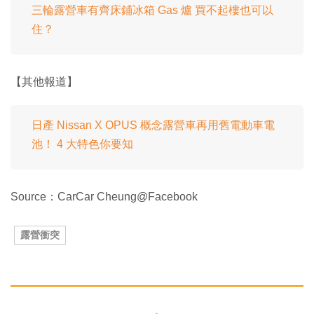
三輪露營車有齊床鋪冰箱 Gas 爐 買不起樓也可以
住？
【其他報道】
日產 Nissan X OPUS 概念露營車再用舊電動車電
池！ 4 大特色你要知
Source：CarCar Cheung@Facebook
露營衝突