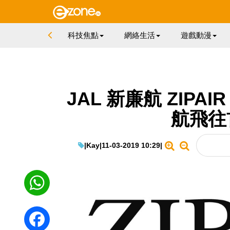
科技焦點
網絡生活
遊戲動漫
JAL 新廉航 ZIPAI
航飛往
|
Kay
|
11-03-2019 10:29
|
WhatsApp