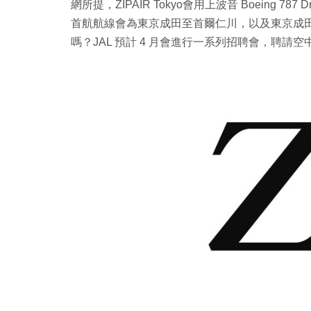
網所提，ZIPAIR Tokyo會用上波音 Boeing 
首航航線會為東京成田至首爾仁川，以及東京成田至曼谷
嗎？JAL 預計 4 月會進行一系列招聘會，聘請