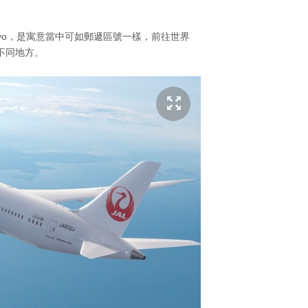
 Tokyo，是寓意當中可如郵遞區號一樣，前往世界
不同地方。