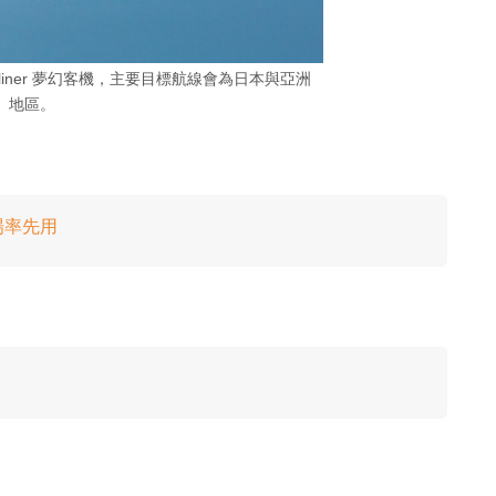
eamliner 夢幻客機，主要目標航線會為日本與亞洲
地區。
機場率先用