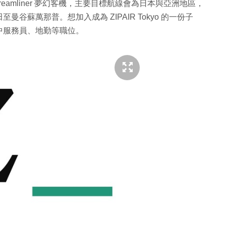
787 Dreamliner 夢幻客機，主要目標航線會為日本與亞洲地區，
蘇萬那普。想加入成為 ZIPAIR Tokyo 的一份子
空中服務員、地勤等職位。