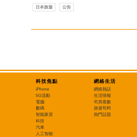
日本旅遊
公告
科技焦點
網絡生活
iPhone
網絡熱話
5G流動
生活情報
電腦
筍買着數
數碼
旅遊筍料
智能家居
熱門話題
科技
汽車
人工智能