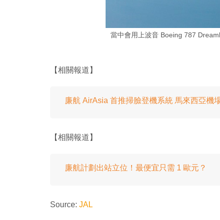
當中會用上波音 Boeing 787 Dr
【相關報道】
廉航 AirAsia 首推掃臉登機系統 馬來西亞
【相關報道】
廉航計劃出站立位！最便宜只需 1 歐元？
Source:
JAL