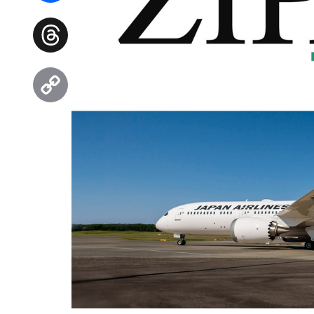
Facebook
Threads
Copy
Link