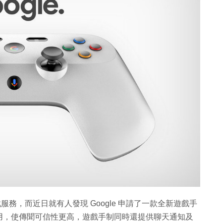
戲服務，而近日就有人發現 Google 申請了一款全新遊戲手
用，使傳聞可信性更高，遊戲手制同時還提供聊天通知及