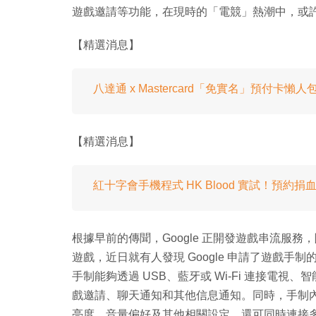
遊戲邀請等功能，在現時的「電競」熱潮中，或
【精選消息】
八達通 x Mastercard「免實名」預付卡
【精選消息】
紅十字會手機程式 HK Blood 實試！預約捐
根據早前的傳聞，Google 正開發遊戲串流服
遊戲，近日就有人發現 Google 申請了遊戲手制
手制能夠透過 USB、藍牙或 Wi-Fi 連接電
戲邀請、聊天通知和其他信息通知。同時，手制
亮度、音量偏好及其他相關設定，還可同時連接