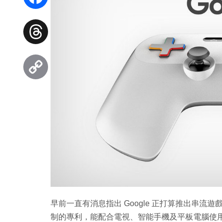
Facebook
Threads
Copy
Link
早前一直有消息指出 Google 正打算推出串流遊
制的專利，能配合電視、智能手機及平板電腦使