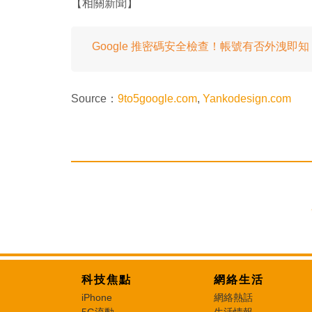
【相關新聞】
Google 推密碼安全檢查！帳號有否外洩即知
Source：
9to5google.com
,
Yankodesign.com
科技焦點
網絡生活
iPhone
網絡熱話
5G流動
生活情報