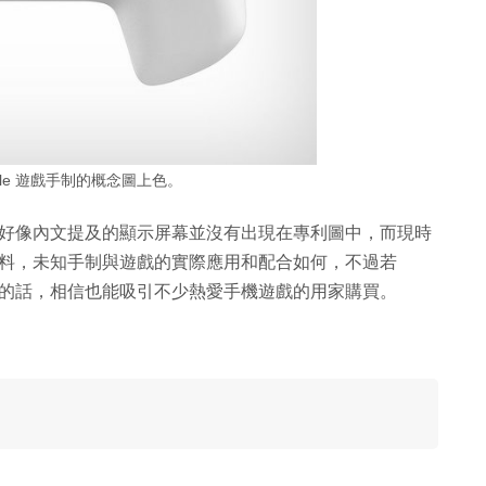
gle 遊戲手制的概念圖上色。
計，好像內文提及的顯示屏幕並沒有出現在專利圖中，而現時
的資料，未知手制與遊戲的實際應用和配合如何，不過若
手制的話，相信也能吸引不少熱愛手機遊戲的用家購買。