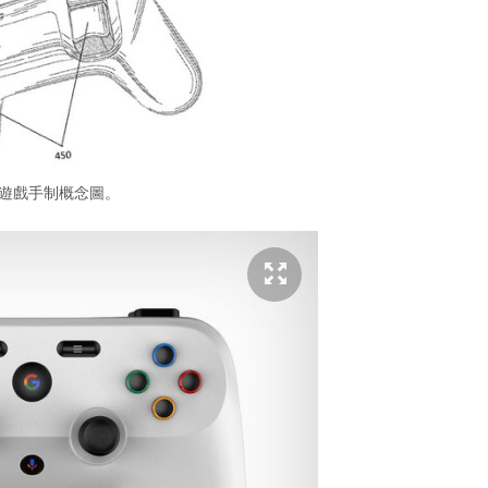
le 遊戲手制概念圖。