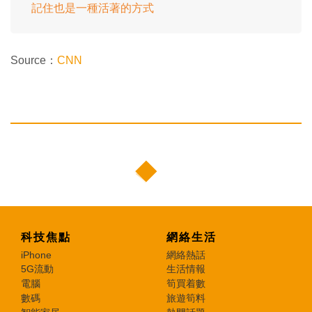
記住也是一種活著的方式
Source：
CNN
科技焦點
網絡生活
iPhone
網絡熱話
5G流動
生活情報
電腦
筍買着數
數碼
旅遊筍料