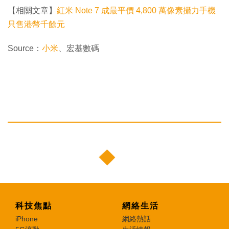
【相關文章】
紅米 Note 7 成最平價 4,800 萬像素攝力手機
只售港幣千餘元
Source：
小米
、宏基數碼
科技焦點
網絡生活
iPhone
網絡熱話