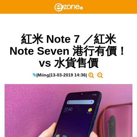
紅米 Note 7 ／紅米
Note Seven 港行有價！
vs 水貨售價
|
Miing
|
13-03-2019 14:36
|