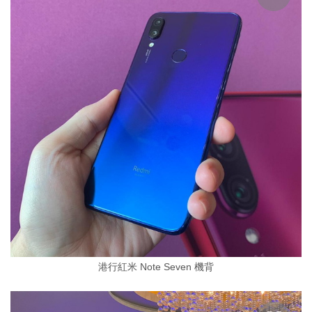
港行紅米 Note Seven 機背