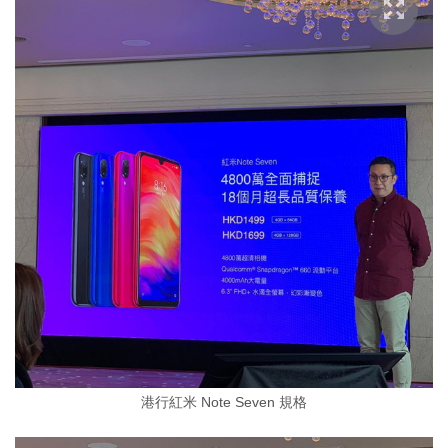
港行紅米 Note Seven 規格