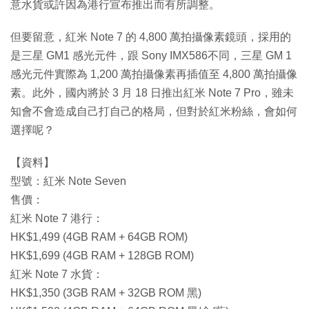
意水貨或許因為港行宣布推出而有所調整。
但要留意，紅米 Note 7 的 4,800 萬拍攝像素鏡頭，採用的
是三星 GM1 感光元件，跟 Sony IMX586不同，三星 GM 1
感光元件實際為 1,200 萬拍攝像素再插值至 4,800 萬拍攝像
素。此外，國內將於 3 月 18 日推出紅米 Note 7 Pro，雖未
知會不會造成自己打自己的格局，但對於紅米粉絲，會如何
選擇呢？
【資料】
型號：紅米 Note Seven
售價：
紅米 Note 7 港行：
HK$1,499 (4GB RAM + 64GB ROM)
HK$1,699 (4GB RAM + 128GB ROM)
紅米 Note 7 水貨：
HK$1,350 (3GB RAM + 32GB ROM 黑)