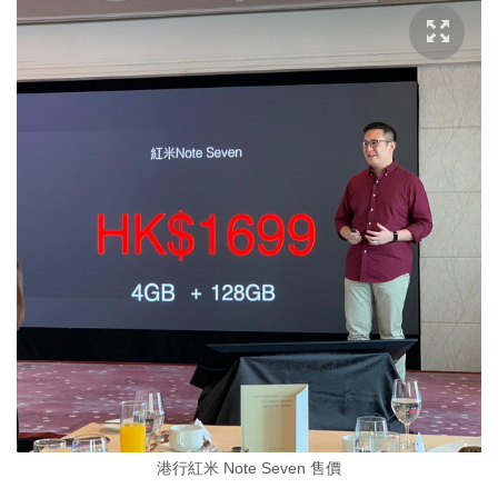
港行紅米 Note Seven 售價