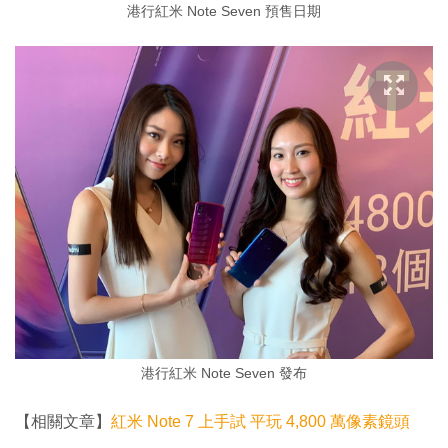
港行紅米 Note Seven 預售日期
港行紅米 Note Seven 發布
【相關文章】
紅米 Note 7 上手試 平玩 4,800 萬像素鏡頭