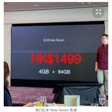
港行紅米 Note Seven 售價