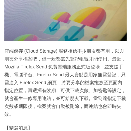
特集
雲端儲存 (Cloud Storage) 服務相信不少朋友都有用，以與
朋友分享檔案吧，但一般都需先登記帳號才能使用。最近，
Mozilla Firefox Send 免費雲端服務正式版登場，並支援手
機、電腦平台。Firefox Send 最大賣點是用家無需登記，只
需進入 Firefox Send 網頁，將要分享的檔案拖放至頁面內
指定位置，再選擇有效期、可供下載次數、加密匙等設定，
就會產生一條專用連結，並可給朋友下載。當到達指定下載
次數或期限後，檔案就會自動被刪除，而連結也會即時失
效。
【精選消息】