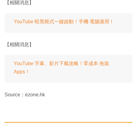
【相關消息】
YouTube 暗黑模式一鍵啟動！手機‧電腦適用！
【相關消息】
YouTube 字幕、影片下載攻略！零成本‧免裝
Apps！
Source：ezone.hk