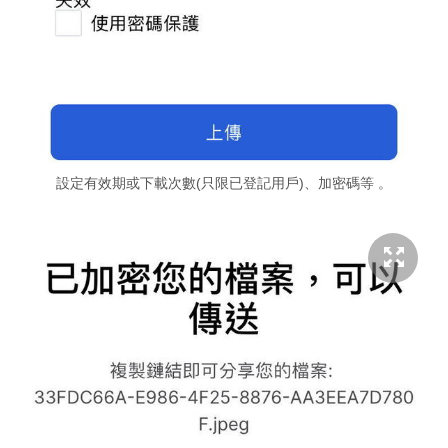
設定有效期或下載次數(只限已登記用戶)、加密碼等 。