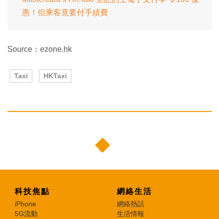
惠！但乘客竟要付手績費
Source：ezone.hk
Taxi
HKTaxi
科技焦點
網絡生活
iPhone
網絡熱話
5G流動
生活情報