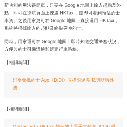
新功能的用法很簡單，只要在 Google 地圖上輸入起點及終
點，即可在導航頁面上揀選 HKTaxi，隨即可看到預估的士
車資。之後用家更可在 Google 地圖上直接選用 HKTaxi，
系統將根據輸入的起點及終點召喚的士。
同時，用家還可在 Google 地圖上即時知道交通擠塞狀況，
方便與的士司機溝通和選定行車路線。
【相關新聞】
消委會批的士 App《DiDi》取權限過多 私隱隨時外
洩
【相關新聞】
Mastercard x HKTaxi 登記的士電子支付享 ＄100 優