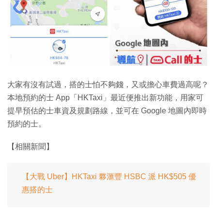
大家有沒有試過，搭的士怕不夠錢，又或擔心車費過高呢？
本地預約的士 App「HKTaxi」最近便推出新功能，用家可
提早預估的士車資及規劃路線，並可在 Google 地圖內即時
預約的士。
【相關新聞】
【大戰 Uber】HKTaxi 夥滙豐 HSBC 派 HK$505 優
惠搭的士