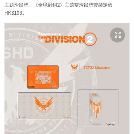
主題滑鼠墊。《全境封鎖2》主題雙滑鼠墊套裝定價
HK$198。