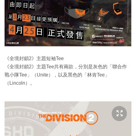
《全境封鎖2》主題短袖Tee
《全境封鎖2》主題Tee共有兩款，分別是灰色的「聯合作
戰小隊Tee」（Unite），以及黑色的「林肯Tee」
（Lincoln）。