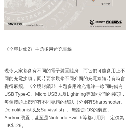
《全境封鎖2》主題多用途充電線
現今大家都會有不同的電子裝置隨身，而它們可能會用上不
同的充電接頭，同時要拿幾條不同介面的充電線隨時有時會
覺得麻煩。《全境封鎖2》主題多用途充電線一線同時備有
USB Type-C、Micro USB以及Lightning等3款介面的接頭，
每個接頭上都印有不同專精的標誌（分別有Sharpshooter、
Demolitionist以及Survivalist）。無論是iOS的裝置、
Android裝置，甚至是Nintendo Switch等都可用到，定價為
HK$128。