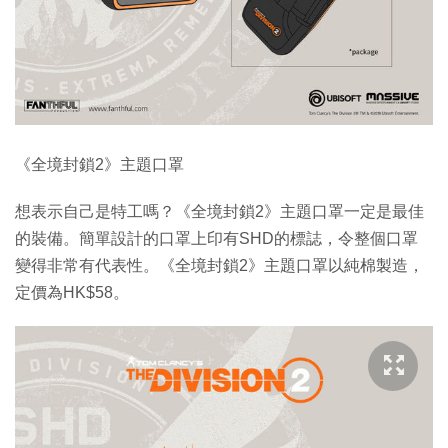
《全境封鎖2》主題口罩
想表示自己是特工嗎？《全境封鎖2》主題口罩一定是最佳
的裝備。簡單設計的口罩上印有SHD的標誌，令整個口罩
變得非常有代表性。《全境封鎖2》主題口罩以純棉製造，
定價為HK$58。