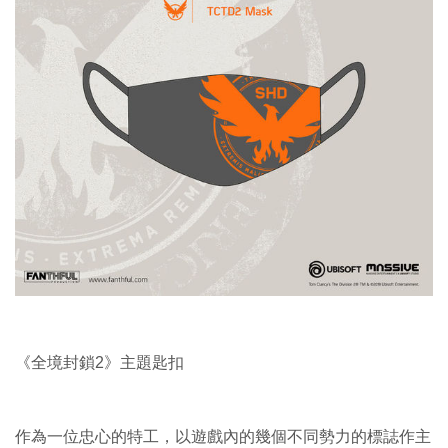
《全境封鎖2》主題匙扣
作為一位忠心的特工，以遊戲內的幾個不同勢力的標誌作主