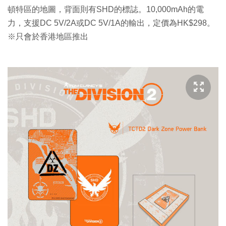
頓特區的地圖，背面則有SHD的標誌。10,000mAh的電
力，支援DC 5V/2A或DC 5V/1A的輸出，定價為HK$298。
※只會於香港地區推出