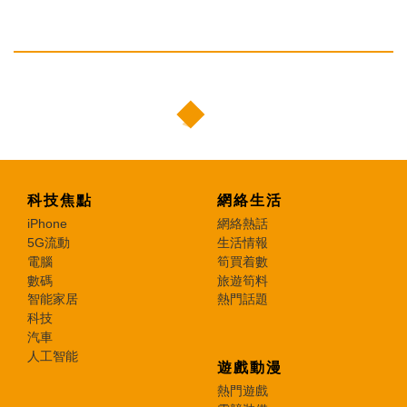
科技焦點
網絡生活
iPhone
網絡熱話
5G流動
生活情報
電腦
筍買着數
數碼
旅遊筍料
智能家居
熱門話題
科技
汽車
人工智能
遊戲動漫
熱門遊戲