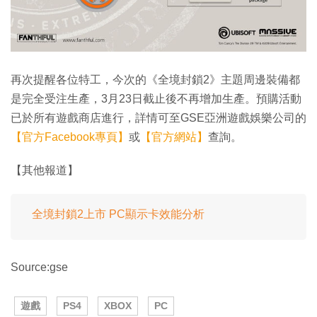
再次提醒各位特工，今次的《全境封鎖2》主題周邊裝備都
是完全受注生產，3月23日截止後不再增加生產。預購活動
已於所有遊戲商店進行，詳情可至GSE亞洲遊戲娛樂公司的
【官方Facebook專頁】
或
【官方網站】
查詢。
【其他報道】
全境封鎖2上市 PC顯示卡效能分析
Source:gse
遊戲
PS4
XBOX
PC