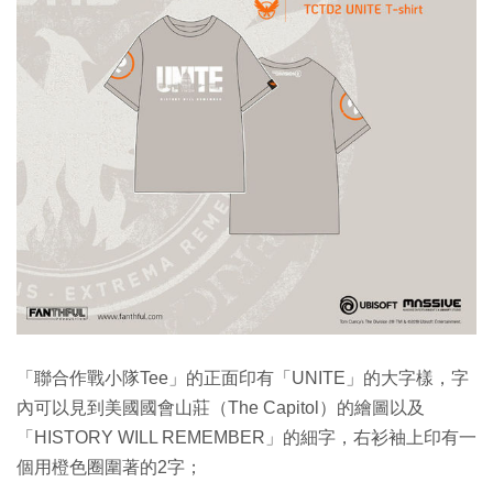
「聯合作戰小隊Tee」的正面印有「UNITE」的大字樣，字
內可以見到美國國會山莊（The Capitol）的繪圖以及
「HISTORY WILL REMEMBER」的細字，右衫袖上印有一
個用橙色圈圍著的2字；