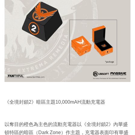
《全境封鎖2》暗區主題10,000mAH流動充電器
以奪目的橙色為主色的流動充電器以《全境封鎖2》內華盛
頓特區的暗區（Dark Zone）作主題，充電器表面印有華盛