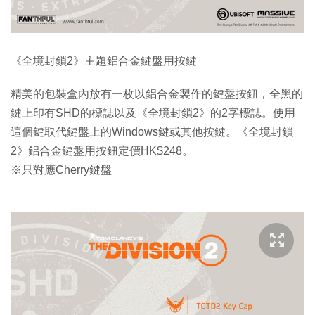
《全境封鎖2》主題鋁合金鍵盤用按鍵
精美的包裝盒內放有一枚以鋁合金製作的鍵盤按鈕，全黑的
鍵上印有SHD的標誌以及《全境封鎖2》的2字標誌。使用
這個鍵取代鍵盤上的Windows鍵或其他按鍵。《全境封鎖
2》鋁合金鍵盤用按鈕定價HK$248。
※只對應Cherry鍵盤