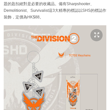
題的匙扣絕對是必要的收藏品。備有Sharpshooter、
Demolitionist、Survivalist這3大精專的標誌以SHS的標誌作
裝飾，定價為HK$88。