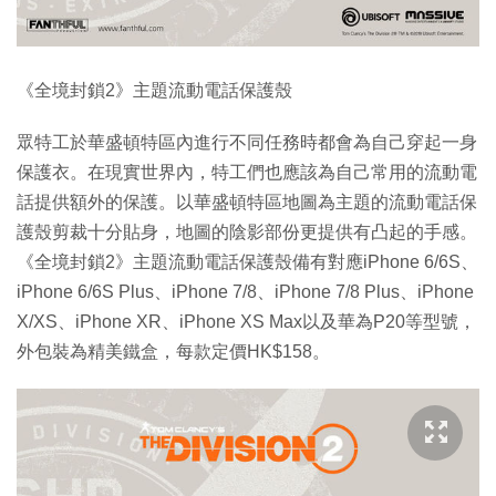
《全境封鎖2》主題流動電話保護殼
眾特工於華盛頓特區內進行不同任務時都會為自己穿起一身
保護衣。在現實世界內，特工們也應該為自己常用的流動電
話提供額外的保護。以華盛頓特區地圖為主題的流動電話保
護殼剪裁十分貼身，地圖的陰影部份更提供有凸起的手感。
《全境封鎖2》主題流動電話保護殼備有對應iPhone 6/6S、
iPhone 6/6S Plus、iPhone 7/8、iPhone 7/8 Plus、iPhone
X/XS、iPhone XR、iPhone XS Max以及華為P20等型號，
外包裝為精美鐵盒，每款定價HK$158。