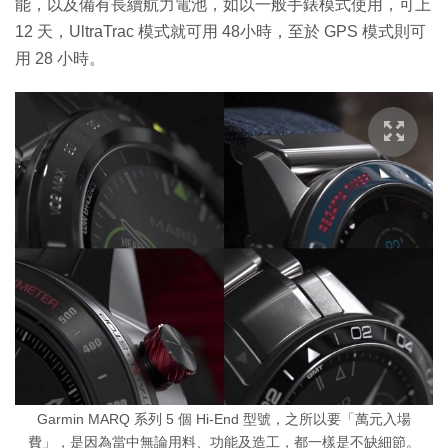
能，以及備有長續航力電池，如以一般手錶模式使用，可上
12 天，UltraTrac 模式就可用 48小時，至於 GPS 模式則可
用 28 小時。
Garmin MARQ 系列 5 個 Hi-End 型號，之所以要「萬元入場
費」，是因為當中無論用料、功能及造工，都一樣是不缺細節。