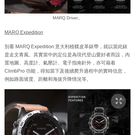
MARQ Driver。
MARQ Expedition
別看 MARQ Expedition 意大利植鞣皮革錶帶，就以當此錶
是走文青風。其實當中的定位是為現代登山愛好者而設，內
置地圖、高度計、氣壓計、電子指南針外，亦可藉着
ClimbPro 功能，得知當下及後續爬升過程中的實時信息，
例如路面坡度、距離和海拔升降情況等。