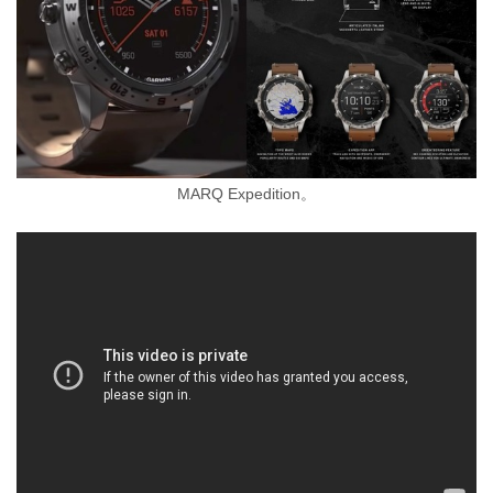
MARQ Expedition。