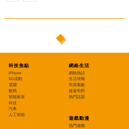
科技焦點
網絡生活
iPhone
網絡熱話
5G流動
生活情報
電腦
筍買着數
數碼
旅遊筍料
智能家居
熱門話題
科技
汽車
人工智能
遊戲動漫
熱門遊戲