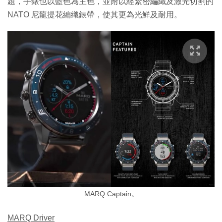
題，手錶也以藍色為主色，並附以經緊密編織及激光切割的
NATO 尼龍提花編織錶帶，使其更為光鮮及耐用。
MARQ Captain。
MARQ Driver