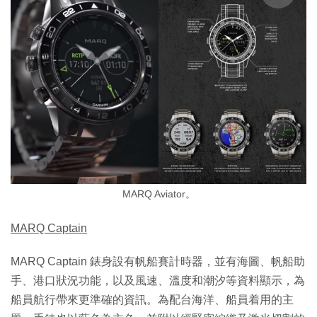
MARQ Aviator。
MARQ Captain
MARQ Captain 錶身設有帆船賽計時器，並有海圖、帆船助
手、港口狀況功能，以及風速、溫度和潮汐等資料顯示，為
船員航行帶來更準確的資訊。為配台海洋、船員着用的主