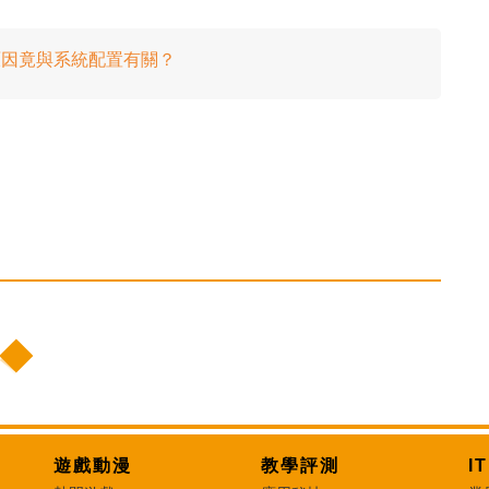
時！原因竟與系統配置有關？
遊戲動漫
教學評測
I