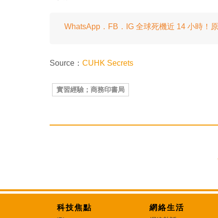
WhatsApp．FB．IG 全球死機近 14 小
Source：
CUHK Secrets
實習經驗；商務印書局
科技焦點
網絡生活