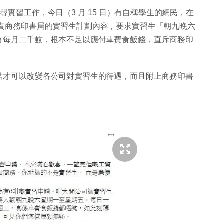
尋實習工作，今日（3 月 15 日）有自稱學生的網民，在
名發文，指責商務印書局的實習生計劃內容，要求實習生「朝九晚六
有每月二千蚊，根本不足以應付車費食飯錢，直斥商務印
結才可以改變各公司對實習生的待遇，而且附上商務印書