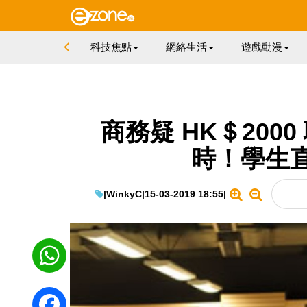
科技焦點
網絡生活
遊戲動漫
商務疑 HK＄200
時！學生
|
WinkyC
|
15-03-2019 18:55
|
WhatsApp