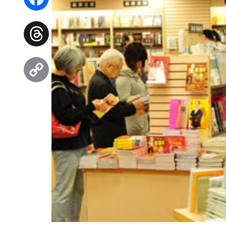
Facebook
Threads
Copy
Link