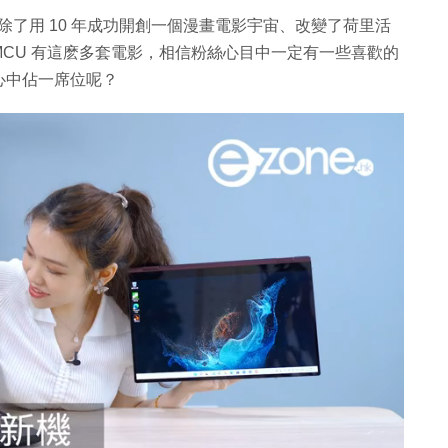
U 電影，除了用 10 年成功開創一個漫畫電影宇宙、改變了荷里活
CU 有這麽多套電影，相信粉絲心目中一定有一些喜歡的
心中佔一席位呢？