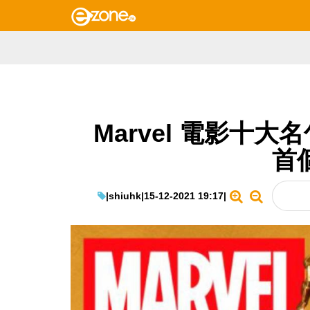
Marvel 電影十
首個
|
shiuhk
|
15-12-2021 19:17
|