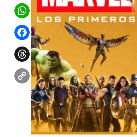
WhatsApp
Facebook
Threads
Copy
Link