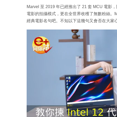
Marvel 至 2019 年已經推出了 21 套 MC
電影的拍攝模式，更在全世界收穫了無數粉絲。M
經典電影名句吧。不知以下這幾句又會否在大家