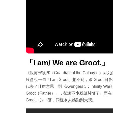
「I am/ We are Groot.」
《銀河守護隊（Guardian of the Galaxy
只會說一句「I am Groot」想不到，跟 Groot 日夜
代表了什麽意思，到《Avengers 3：Infinity Wa
Groot（Father）」，都讓不少粉絲哭慘了。
Groot」的一幕，同樣令人感動到大哭。