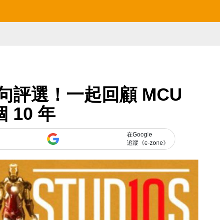
大名句評選！一起回顧 MCU
 10 年
在Google
追蹤《e-zone》