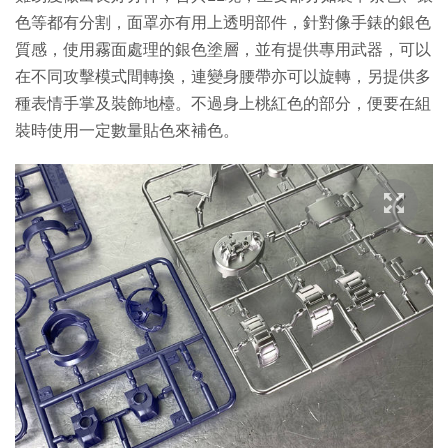
色等都有分割，面罩亦有用上透明部件，針對像手錶的銀色
質感，使用霧面處理的銀色塗層，並有提供專用武器，可以
在不同攻擊模式間轉換，連變身腰帶亦可以旋轉，另提供多
種表情手掌及裝飾地檯。不過身上桃紅色的部分，便要在組
裝時使用一定數量貼色來補色。