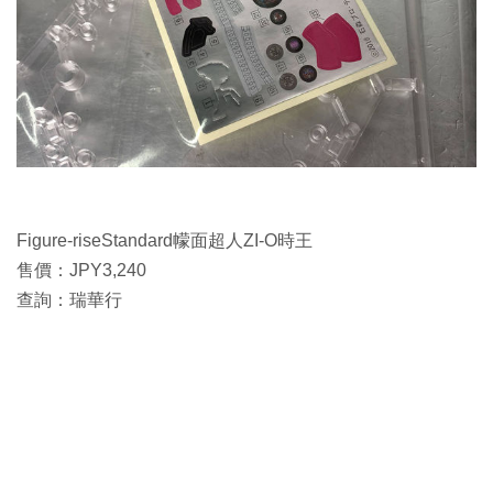
Figure-riseStandard幪面超人ZI-O時王
售價：JPY3,240
查詢：瑞華行