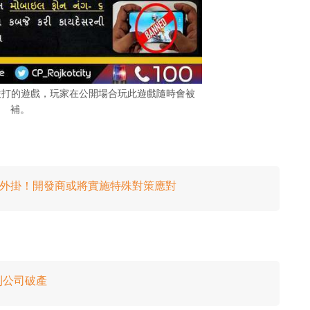
警方嚴打的遊戲，玩家在公開場合玩此遊戲隨時會被
補。
」作弊外掛！開發商或將實施特殊對策應對
到公司破產