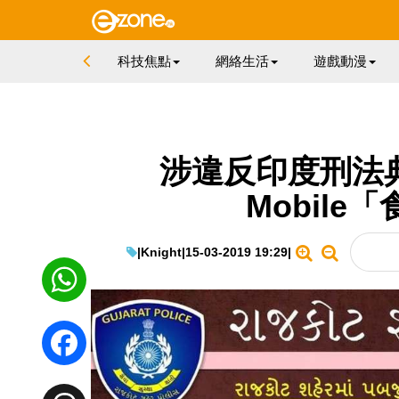
科技焦點
網絡生活
遊戲動漫
涉違反印度刑法典 
Mobil
|
Knight
|
15-03-2019 19:29
|
WhatsApp
Facebook