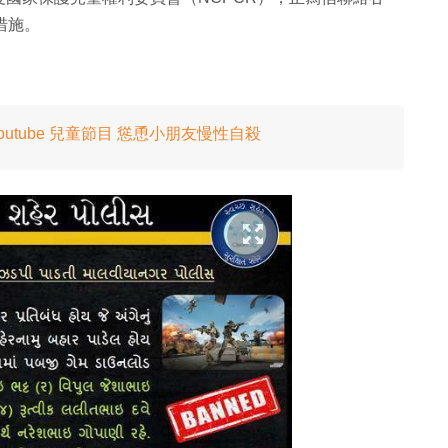
的措施。
utube 兒童節目 慫恿小朋友慢性自殺