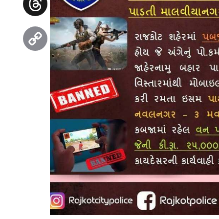
Threads
Copy
Link