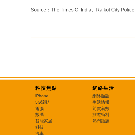
Source：The Times Of India、Rajkot City Pol
科技焦點
網絡生活
iPhone
網絡熱話
5G流動
生活情報
電腦
筍買着數
數碼
旅遊筍料
智能家居
熱門話題
科技
汽車