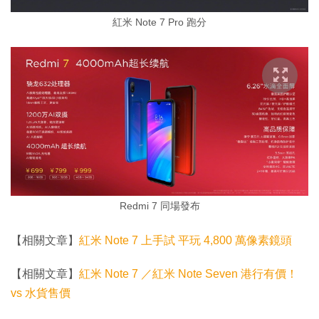
紅米 Note 7 Pro 跑分
Redmi 7 同場發布
【相關文章】
紅米 Note 7 上手試 平玩 4,800 萬像素鏡頭
【相關文章】
紅米 Note 7 ／紅米 Note Seven 港行有價！
vs 水貨售價