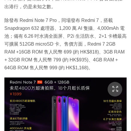
出港行，仍是未知之數。
除發布 Redmi Note 7 Pro，同場發布 Redmi 7，搭載
Snapdragon 632 處理器、1,200 萬 AI 隻攝、4,000mAh 電
池；備有 6.26 吋水滴全面屏、P2i 生活防水、2+1 卡槽最高
可擴展 512GB microSD 卡。售價方面，Redmi 7 2GB
RAM +16GB ROM 售人民幣 699 (約 HK$818)、3GB RAM
+ 32GB ROM 售人民幣 799 (約 HK$935)、4GB RAM +
64GB ROM 售人民幣 999 (約 HK$1,168)。