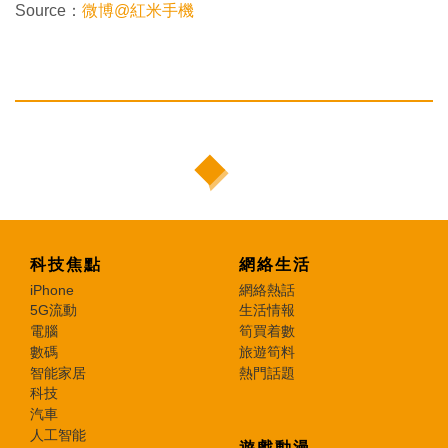
Source：
微博@紅米手機
科技焦點
網絡生活
iPhone
網絡熱話
5G流動
生活情報
電腦
筍買着數
數碼
旅遊筍料
智能家居
熱門話題
科技
汽車
人工智能
遊戲動漫