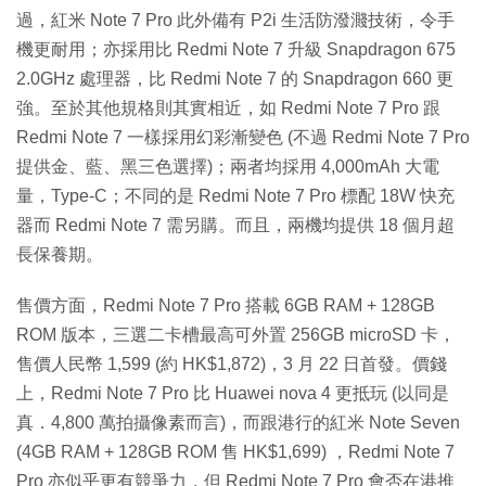
過，紅米 Note 7 Pro 此外備有 P2i 生活防潑濺技術，令手
機更耐用；亦採用比 Redmi Note 7 升級 Snapdragon 675
2.0GHz 處理器，比 Redmi Note 7 的 Snapdragon 660 更
強。至於其他規格則其實相近，如 Redmi Note 7 Pro 跟
Redmi Note 7 一樣採用幻彩漸變色 (不過 Redmi Note 7 Pro
提供金、藍、黑三色選擇)；兩者均採用 4,000mAh 大電
量，Type-C；不同的是 Redmi Note 7 Pro 標配 18W 快充
器而 Redmi Note 7 需另購。而且，兩機均提供 18 個月超
長保養期。
售價方面，Redmi Note 7 Pro 搭載 6GB RAM + 128GB
ROM 版本，三選二卡槽最高可外置 256GB microSD 卡，
售價人民幣 1,599 (約 HK$1,872)，3 月 22 日首發。價錢
上，Redmi Note 7 Pro 比 Huawei nova 4 更抵玩 (以同是
真．4,800 萬拍攝像素而言)，而跟港行的紅米 Note Seven
(4GB RAM + 128GB ROM 售 HK$1,699) ，Redmi Note 7
Pro 亦似乎更有競爭力，但 Redmi Note 7 Pro 會否在港推