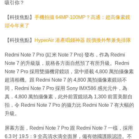
吸引你？
【科技焦點】
手機拍攝 64MP‧100MP？高通：超高像素鏡
頭今年來了
【科技焦點】
HyperAir 港產唱錢神器 靚價換外幣兼免排隊
Redmi Note 7 Pro (紅米 Note 7 Pro) 發布，作為 Redmi
Note 7 的升級版，規格各方面自然預了有所升級。Redmi
Note 7 Pro 採用雙攝機背鏡頭，當中搭載 4,800 萬拍攝像素
超清相機。跟 Redmi Note 7 的 4,800 萬拍攝像素鏡頭不
同，Redmi Note 7 Pro 採用 Sony IMX586 感光元件，為
真．4,800 萬拍攝像素，此外前置鏡頭為 1,300 前置美顏自
拍，令 Redmi Note 7 Pro 的攝力比 Redmi Note 7 有大幅的
升級。
屏幕方面，Redmi Note 7 Pro 跟 Redmi Note 7 一樣，採用
6.3 吋 19.5：9 全高清水滴全面屏，備有德國護眼認證。不