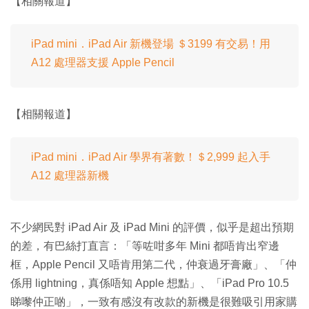
【相關報道】
iPad mini．iPad Air 新機登場 ＄3199 有交易！用
A12 處理器支援 Apple Pencil
【相關報道】
iPad mini．iPad Air 學界有著數！＄2,999 起入手
A12 處理器新機
不少網民對 iPad Air 及 iPad Mini 的評價，似乎是超出預期
的差，有巴絲打直言：「等咗咁多年 Mini 都唔肯出窄邊
框，Apple Pencil 又唔肯用第二代，仲衰過牙膏廠」、「仲
係用 lightning，真係唔知 Apple 想點」、「iPad Pro 10.5
睇嚟仲正啲」，一致有感沒有改款的新機是很難吸引用家購