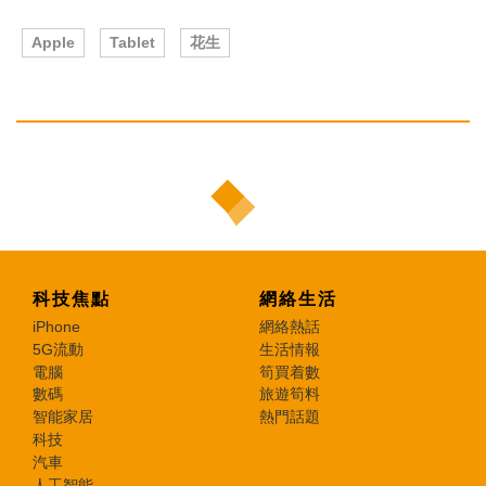
Apple
Tablet
花生
科技焦點
網絡生活
iPhone
網絡熱話
5G流動
生活情報
電腦
筍買着數
數碼
旅遊筍料
智能家居
熱門話題
科技
汽車
人工智能