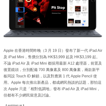
特集
Apple 在香港時間昨晚（3 月 19 日）發布了新一代 iPad Air
及 iPad Mini，售價分別為 HK$3,999 起及 HK$3,199 起。
不論 iPad Air 及 iPad Mini 都採用最新 A12 處理器，前置及
後置鏡頭，分別配備 700 萬像素及 800 萬像素，兩款新平
板同設 Touch ID 解鎖，以及對應第 1 代 Apple Pencil 使
用。Apple 每次推出新產品，都成網民熱談的話題，那怕這
次 Apple 只是「相對低調地」發布 iPad Air 及 iPad Mini，
但都有不少網民留意及討論。