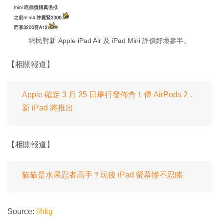
網民對新 Apple iPad Air 及 iPad Mini 評價好壞參半。
【相關報道】
Apple 確定 3 月 25 日舉行發佈會！傳 AirPods 2．
新 iPad 將推出
【相關報道】
貓貓是水果忍者高手？玩後 iPad 螢幕慘不忍睹
Source:
lihkg