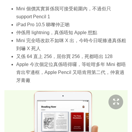
Mini 個價其實算係我可接受範圍內，不過佢只
support Pencil 1
iPad Pro 10.5 睇嚟仲正啲
仲係用 lightning，真係唔知 Apple 想點
Mini 完全唔改款不如咪 X 出，今時今日呢條邊真係粗
到嚇 X 死人
又係 64 直上 256，屈你買 256，死都唔出 128
Apple 今次個定位真係唔得囉，等咗咁多年 Mini 都唔
肯出窄邊框，Apple Pencil 又唔肯用第二代，仲衰過
牙膏廠