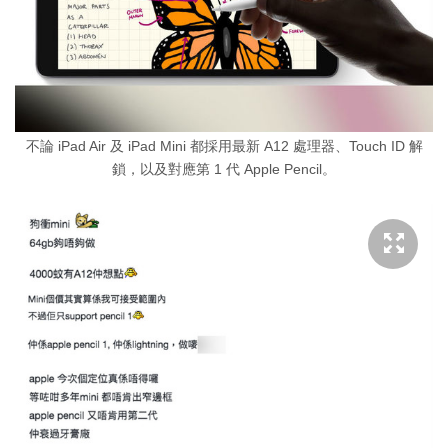
不論 iPad Air 及 iPad Mini 都採用最新 A12 處理器、Touch ID 解
鎖，以及對應第 1 代 Apple Pencil。