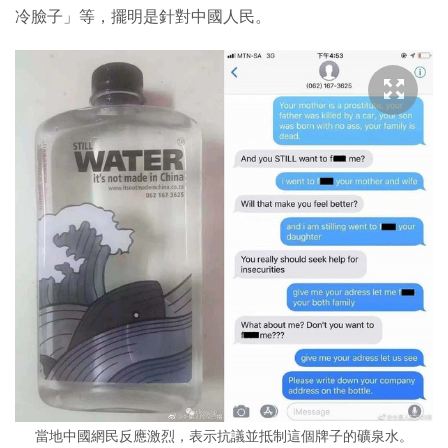
冷臉子」等，擺明是針對中國人民。
當地中國網民反應激烈，表示抗議並抵制這個牌子的礦泉水。