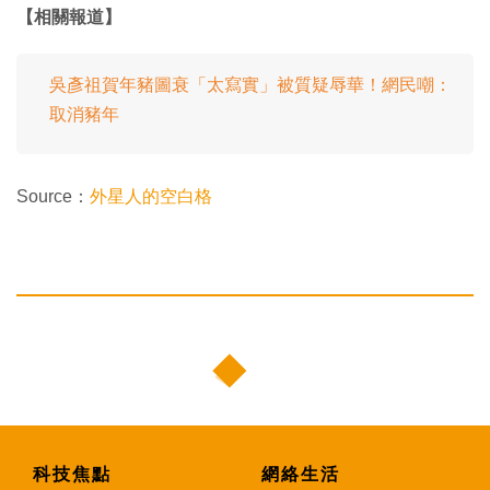
【相關報道】
吳彥祖賀年豬圖衰「太寫實」被質疑辱華！網民嘲：
取消豬年
Source：
外星人的空白格
科技焦點
網絡生活