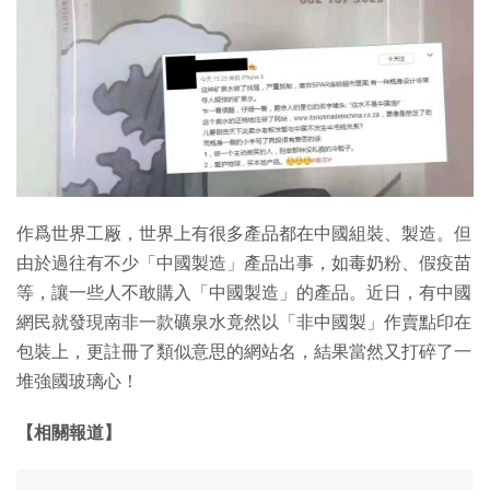
作爲世界工厰，世界上有很多產品都在中國組裝、製造。但
由於過往有不少「中國製造」產品出事，如毒奶粉、假疫苗
等，讓一些人不敢購入「中國製造」的產品。近日，有中國
網民就發現南非一款礦泉水竟然以「非中國製」作賣點印在
包裝上，更註冊了類似意思的網站名，結果當然又打碎了一
堆強國玻璃心！
【相關報道】