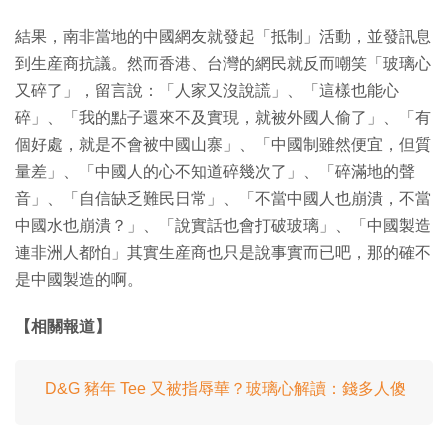
結果，南非當地的中國網友就發起「抵制」活動，並發訊息
到生産商抗議。然而香港、台灣的網民就反而嘲笑「玻璃心
又碎了」，留言說：「人家又沒說謊」、「這樣也能心
碎」、「我的點子還來不及實現，就被外國人偷了」、「有
個好處，就是不會被中國山寨」、「中國制雖然便宜，但質
量差」、「中國人的心不知道碎幾次了」、「碎滿地的聲
音」、「自信缺乏難民日常」、「不當中國人也崩潰，不當
中國水也崩潰？」、「說實話也會打破玻璃」、「中國製造
連非洲人都怕」其實生産商也只是說事實而已吧，那的確不
是中國製造的啊。
【相關報道】
D&G 豬年 Tee 又被指辱華？玻璃心解讀：錢多人傻