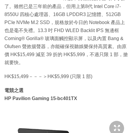
了。雖然已是三年前的產品，但用上第8代 Intel Core i7-
8550U 四核心處理器、16GB LPDDR3 記憶體、512GB
PCIe NVMe M.2 SSD，規格放於今日的 Notebook 產品上
也是毫不失禮。13.3 吋 FHD WLED Backlit IPS 無邊框
Corning® Gorilla® 玻璃面觸控顯示屏，以及內置 Bang &
Olufsen 聲效揚聲器，亦能確保視聽娛樂保持高質素。由原
價 HK$15,499 減至 39 折的 HK$5,999，不過只限 1 部，搶
就要快。
HK$15,499－－－＞HK$5,999 (只限 1 部)
電競之選
HP Pavilion Gaming 15-bc401TX