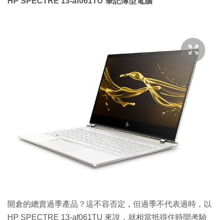
HP SPECTRE 13-af061TU 筆記簿型電腦
開倉的總賣過季產品？這不容否定，但過季不代表過時，以
HP SPECTRE 13-af061TU 來說，就相當抵得住時間考驗