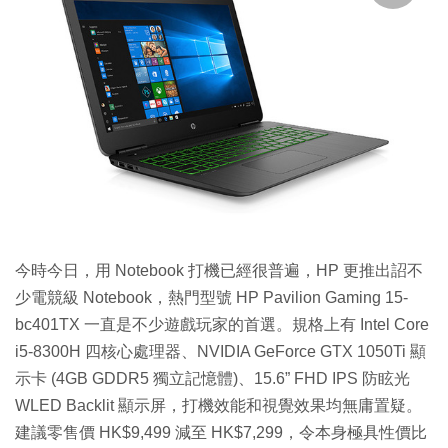
今時今日，用 Notebook 打機已經很普遍，HP 更推出詔不
少電競級 Notebook，熱門型號 HP Pavilion Gaming 15-
bc401TX 一直是不少遊戲玩家的首選。規格上有 Intel Core
i5-8300H 四核心處理器、NVIDIA GeForce GTX 1050Ti 顯
示卡 (4GB GDDR5 獨立記憶體)、15.6” FHD IPS 防眩光
WLED Backlit 顯示屏，打機效能和視覺效果均無庸置疑。
建議零售價 HK$9,499 減至 HK$7,299，令本身極具性價比