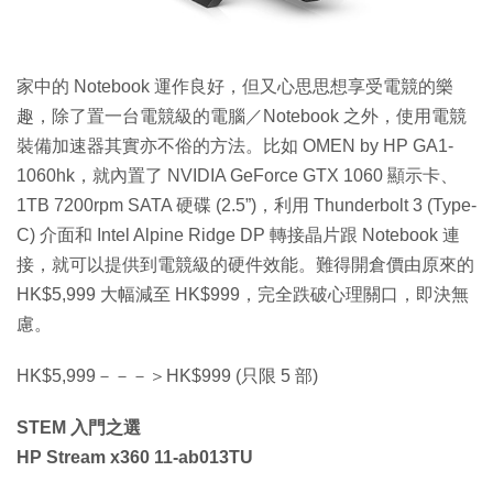
家中的 Notebook 運作良好，但又心思思想享受電競的樂
趣，除了置一台電競級的電腦／Notebook 之外，使用電競
裝備加速器其實亦不俗的方法。比如 OMEN by HP GA1-
1060hk，就內置了 NVIDIA GeForce GTX 1060 顯示卡、
1TB 7200rpm SATA 硬碟 (2.5”)，利用 Thunderbolt 3 (Type-
C) 介面和 Intel Alpine Ridge DP 轉接晶片跟 Notebook 連
接，就可以提供到電競級的硬件效能。難得開倉價由原來的
HK$5,999 大幅減至 HK$999，完全跌破心理關口，即決無
慮。
HK$5,999－－－＞HK$999 (只限 5 部)
STEM 入門之選
HP Stream x360 11-ab013TU