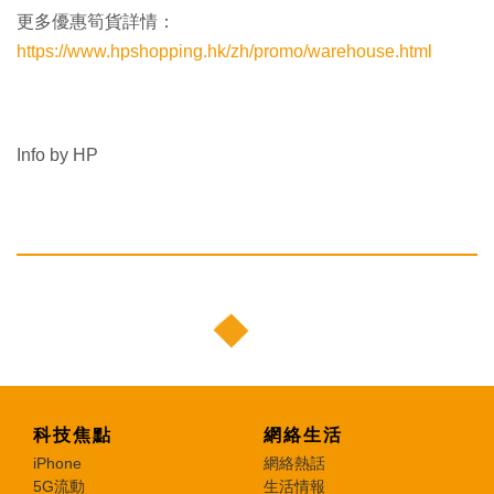
更多優惠筍貨詳情：
https://www.hpshopping.hk/zh/promo/warehouse.html
Info by HP
科技焦點
網絡生活
iPhone
網絡熱話
5G流動
生活情報