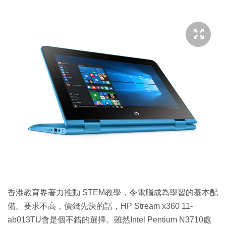
香港教育界著力推動 STEM教學，令電腦成為學習的基本配
備。要求不高，價錢先決的話，HP Stream x360 11-
ab013TU會是個不錯的選擇。雖然Intel Pentium N3710處