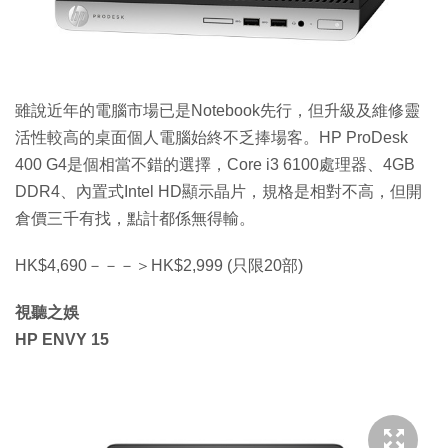
雖說近年的電腦市場已是Notebook先行，但升級及維修靈
活性較高的桌面個人電腦始終不乏捧場客。HP ProDesk
400 G4是個相當不錯的選擇，Core i3 6100處理器、4GB
DDR4、內置式Intel HD顯示晶片，規格是相對不高，但開
倉價三千有找，點計都係無得輸。
HK$4,690－－－＞HK$2,999 (只限20部)
視聽之娛
HP ENVY 15