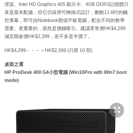
理器、Intel HD Graphics 405 顯示卡、4GB DDR3記憶體只
算是基本配備，但它仍採用可轉換式設計，翻動11.6吋的觸
控屏幕，即可由Notebook變成平板電腦，配合不同的教學
需要。更重要的，當然是價錢吸引。建議零售價HK$4,299
減至開倉價HK$2,399，差不多是半價了。
HK$4,299－－－＞HK$2,399 (只限 10 部)
桌面之選
HP ProDesk 400 G4小型電腦 (Win10Pro with Win7 boot
mode)