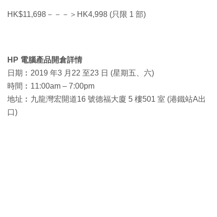
HK$11,698－－－＞HK4,998 (只限 1 部)
HP 電腦產品開倉詳情
日期︰2019 年3 月22 至23 日 (星期五、六)
時間︰11:00am – 7:00pm
地址︰九龍灣宏開道16 號德福大廈 5 樓501 室 (港鐵站A出
口)