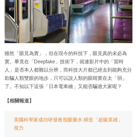
特集
雖然「眼見為實」，但在現今的科技下，眼見真的未必為
實。畢竟在「Deepfake」技術下，就連影片中的「當時
人」是否本人都難以分辨，而科技大片都已經去到能夠充分
欺騙人類雙眼的地步，只可以說人類的眼睛實在太「弱」
了。不知以下這張「日本電車繪」又能否騙過大家呢？
【相關報道】
美國科學家成功研發夜視眼藥水 締造「超級英雄」
視力