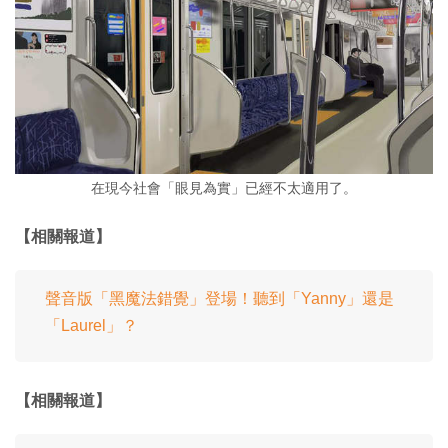
在現今社會「眼見為實」已經不太適用了。
【相關報道】
聲音版「黑魔法錯覺」登場！聽到「Yanny」還是
「Laurel」？
【相關報道】