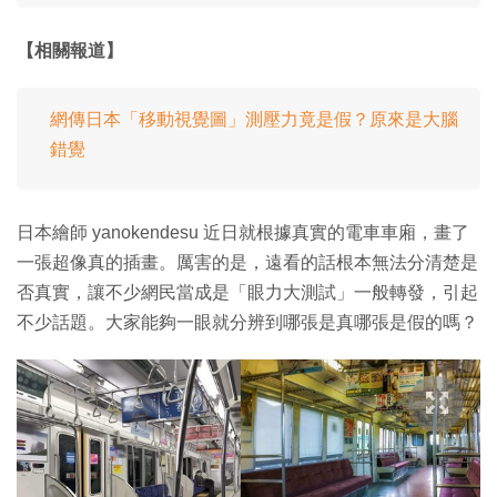
【相關報道】
網傳日本「移動視覺圖」測壓力竟是假？原來是大腦
錯覺
日本繪師 yanokendesu 近日就根據真實的電車車廂，畫了
一張超像真的插畫。厲害的是，遠看的話根本無法分清楚是
否真實，讓不少網民當成是「眼力大測試」一般轉發，引起
不少話題。大家能夠一眼就分辨到哪張是真哪張是假的嗎？