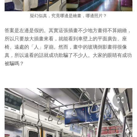
疑幻似真，究竟哪邊是繪畫，哪邊照片？
答案是左邊是假的。其實這張插畫不少地方畫得不算細緻，
所以只要放大插畫來看，就能看到車壁上的平面廣告、座
椅、遠處的「人」穿崩。然而，畫中的玻璃倒影畫得很像
真，所以遠看的話就成功欺騙了不少人。大家的眼睛有成功
被騙嗎？