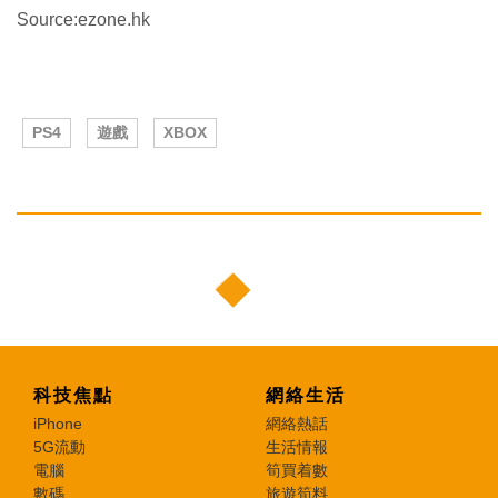
Source:ezone.hk
PS4
遊戲
XBOX
科技焦點
網絡生活
iPhone
網絡熱話
5G流動
生活情報
電腦
筍買着數
數碼
旅遊筍料