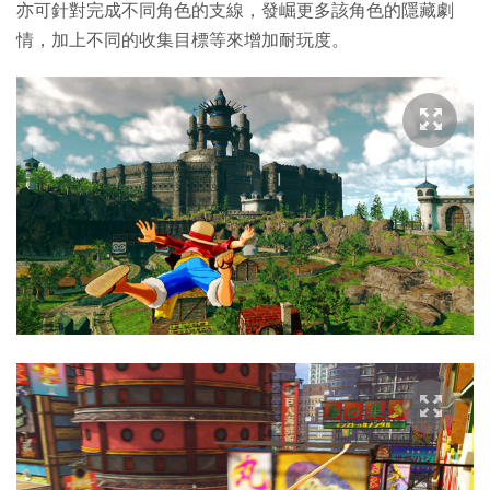
亦可針對完成不同角色的支線，發崛更多該角色的隱藏劇
情，加上不同的收集目標等來增加耐玩度。