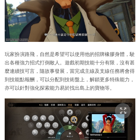
玩家扮演路飛，自然是希望可以使用他的招牌橡膠身體，駛
出各種強力招式打倒敵人。遊戲初期技能十分有限，沒有甚
麼連續技可言，隨故事發展，當完成主線及支線任務將會得
到技能點報酬，可以分配到技術盤上，解鎖更多特殊能力，
亦可以針對強化探索能力易於找出島上的寶物等。