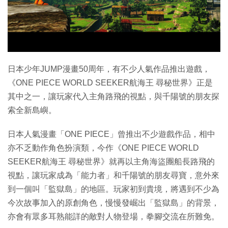
特集
日本少年JUMP漫畫50周年，有不少人氣作品推出遊戲，
《ONE PIECE WORLD SEEKER航海王 尋秘世界》正是
其中之一，讓玩家代入主角路飛的視點，與千陽號的朋友探
索全新島嶼。
日本人氣漫畫「ONE PIECE」曾推出不少遊戲作品，相中
亦不乏動作角色扮演類，今作《ONE PIECE WORLD
SEEKER航海王 尋秘世界》就再以主角海盜團船長路飛的
視點，讓玩家成為「能力者」和千陽號的朋友尋寶，意外來
到一個叫「監獄島」的地區。玩家初到貴境，將遇到不少為
今次故事加入的原創角色，慢慢發崛出「監獄島」的背景，
亦會有眾多耳熟能詳的敵對人物登場，拳腳交流在所難免。