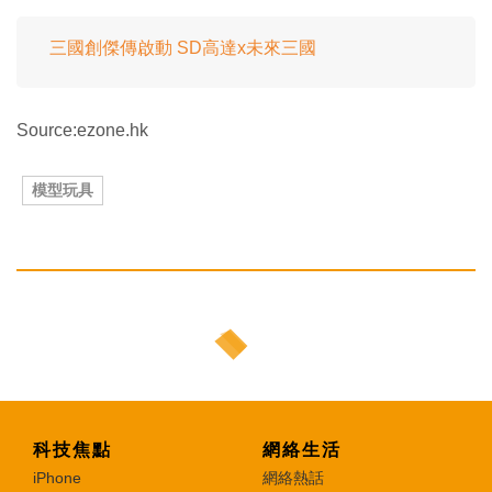
三國創傑傳啟動 SD高達x未來三國
Source:ezone.hk
模型玩具
科技焦點
網絡生活
iPhone
網絡熱話