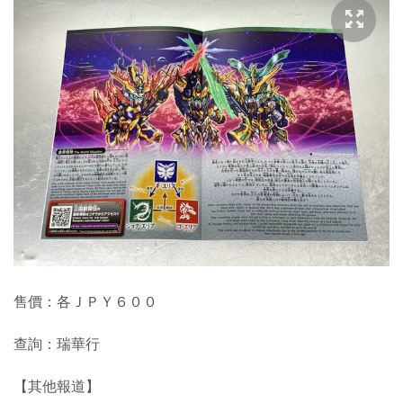
售價：各ＪＰＹ６００
查詢：瑞華行
【其他報道】