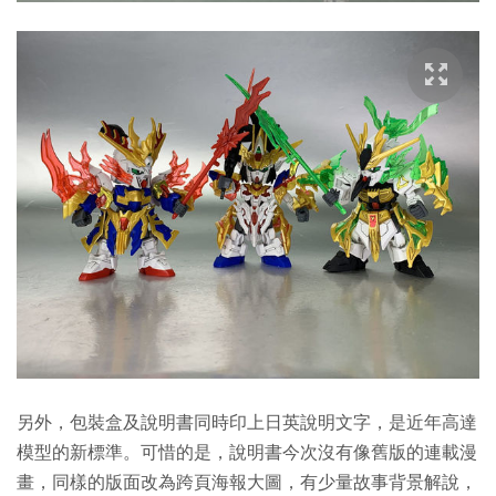
另外，包裝盒及說明書同時印上日英說明文字，是近年高達
模型的新標準。可惜的是，說明書今次沒有像舊版的連載漫
畫，同樣的版面改為跨頁海報大圖，有少量故事背景解說，