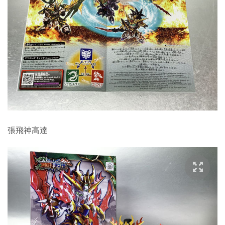
張飛神高達