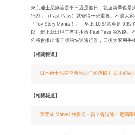
東京迪士尼無論是平日還是假日，就連淡季也是
行證」（Fast Pass）就變得十分重要。不
「Toy Story Mania！」，早上 10 點甚至是 
以，網上就出現了有不少搶 Fast Pass 的
佈將會推出電子版的快速通行券，日後大家用手機就能
【相關報道】
日本迪士尼春季新品公仔頭摺椅！ 日本網站
【相關報道】
宣萱成 Marvel 神盾局一員？香港迪士尼