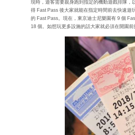
現時，遊客需要親身跑到指定的機動遊戲排隊，以入園券上
得 Fast Pass 後大家就能在指定時間前去快速遊玩
的 Fast Pass。現在，東京迪士尼樂園有 9 個 
18 個。如想玩更多設施的話大家就必須在開園前排