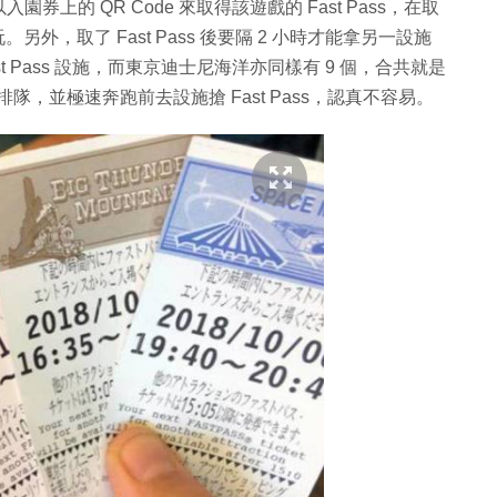
的 QR Code 來取得該遊戲的 Fast Pass，在取
。另外，取了 Fast Pass 後要隔 2 小時才能拿另一設施
Fast Pass 設施，而東京迪士尼海洋亦同樣有 9 個，合共就是
隊，並極速奔跑前去設施搶 Fast Pass，認真不容易。