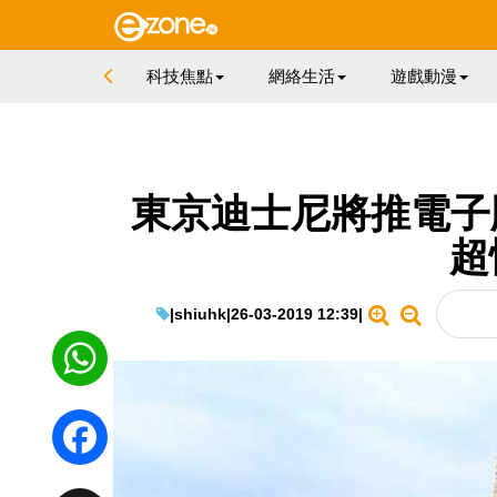
科技焦點
網絡生活
遊戲動漫
東京迪士尼將推電子版 
超
|
shiuhk
|
26-03-2019 12:39
|
WhatsApp