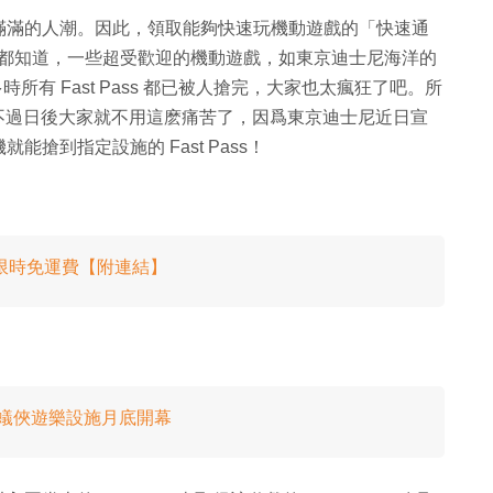
滿滿的人潮。因此，領取能夠快速玩機動遊戲的「快速通
過大家都知道，一些超受歡迎的機動遊戲，如東京迪士尼海洋的
9 點多時所有 Fast Pass 都已被人搶完，大家也太瘋狂了吧。所
攻略。不過日後大家就不用這麽痛苦了，因爲東京迪士尼近日宣
搶到指定設施的 Fast Pass！
限時免運費【附連結】
獨家蟻俠遊樂設施月底開幕