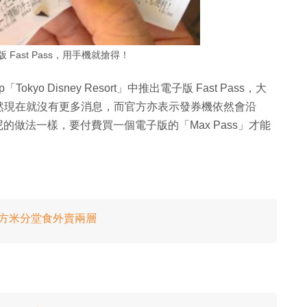
Fast Pass，用手機就搶得！
o Disney Resort」中推出電子版 Fast Pass，大
然現在就沒有更多消息，而官方亦表示發券機依然會沿
士尼的做法一樣，要付費買一個電子版的「Max Pass」才能
0 平方米分堂食外賣兩層