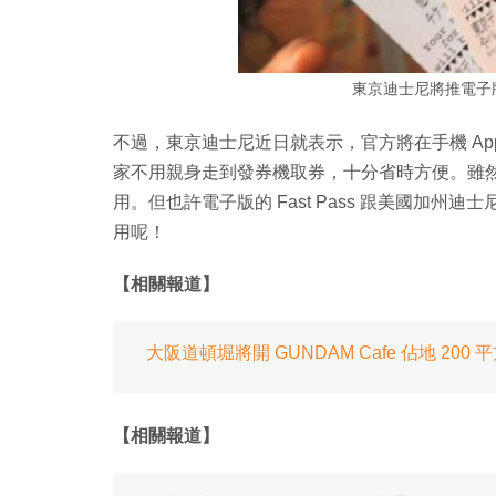
東京迪士尼將推電子版 
不過，東京迪士尼近日就表示，官方將在手機 App「Toky
家不用親身走到發券機取券，十分省時方便。雖
用。但也許電子版的 Fast Pass 跟美國加州迪
用呢！
【相關報道】
大阪道頓堀將開 GUNDAM Cafe 佔地 20
【相關報道】