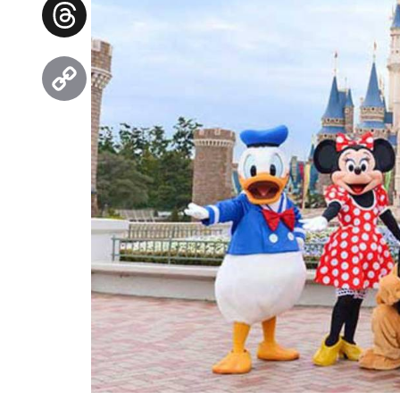
Facebook
Threads
Copy
Link