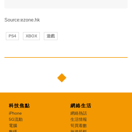
Source:ezone.hk
PS4
XBOX
遊戲
科技焦點
網絡生活
iPhone
網絡熱話
5G流動
生活情報
電腦
筍買着數
數碼
旅遊筍料