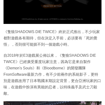
特集
《隻狼SHADOWS DIE TWICE》終於正式推出，不少玩家
都對遊戲各有期待，但在決定入手前，必須要有「死的覺
悟」，否則很可能捱不到一個遊戲小時。
自2018年於E3遊戲展公佈以來，《隻狼SHADOWS DIE
TWICE》已經廣受重度玩家注意，因為它是來自製作
《Demon's Souls》和《Bloodborne》的開發團隊
FromSoftware最新力作，有不少前兩作的系統影子，更特
別是遊戲改用了日本戰國末期設定背景，更合亞洲玩家的口
味，在遊戲中扮演有異能的忍者，以特殊義手及武士刀殺
敵。