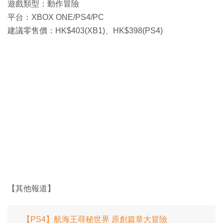
遊戲類型：動作冒險
平台：XBOX ONE/PS4/PC
建議零售價：HK$403(XB1)、HK$398(PS4)
【其他報道】
【PS4】航海王尋秘世界 原創篇章大冒險