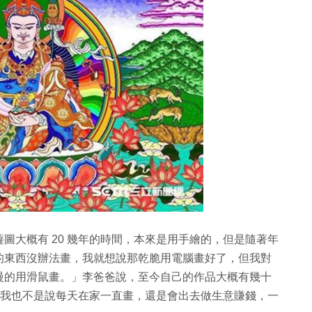
圖大概有 20 幾年的時間，本來是用手繪的，但是隨著年
的東西沒辦法畫，我就想說那乾脆用電腦畫好了，但我對
慢的用滑鼠畫。」李爸爸說，至今自己的作品大概有幾十
因為我也不是說每天在家一直畫，還是會出去做生意賺錢，一