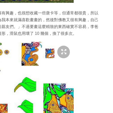
很有興趣，也很想收藏一些唐卡等，但通常都很貴，所以
為我本來就滿喜歡畫畫的，然後對佛教又很有興趣，自己
給親友們。」不過要畫這麼精致的東西確實不容易，李爸
形，滑鼠也用壞了 10 幾個，換了很多次。