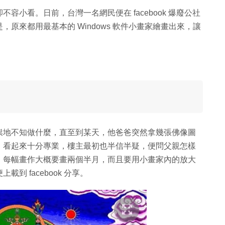
小看。日前，台灣一名網民便在 facebook 爆廢公社
原來都用最基本的 Windows 軟件小畫家繪畫出來，讓
祟地不知做什麼，直至到某天，他爸爸突然拿幾張佛像圖
，看起來十分專業，樓主最初也半信半疑，便問父親怎樣
，每幅畫作大概要畫兩個半月，而且要用小畫家內的放大
 facebook 分享。