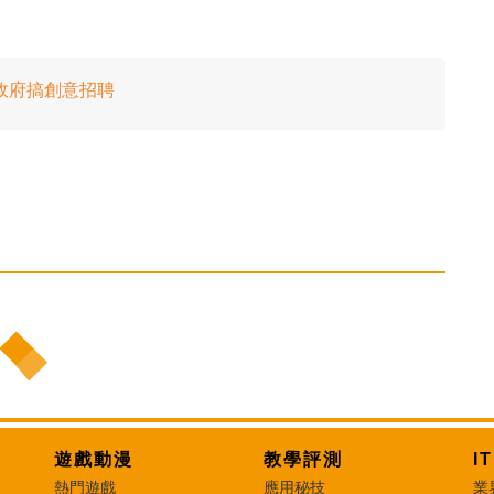
政府搞創意招聘
遊戲動漫
教學評測
I
熱門遊戲
應用秘技
業