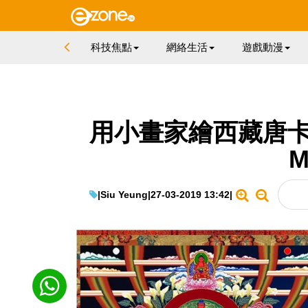
科技焦點
網絡生活
遊戲動漫
用小畫家繪西藏唐卡
M
|
Siu Yeung
|
27-03-2019 13:42
|