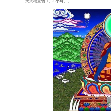
天大概畫個 1、2 小時。」