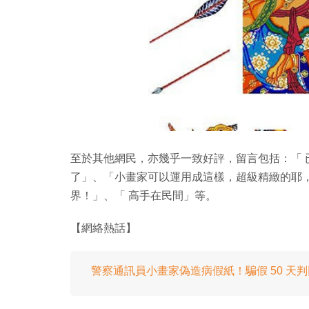
至於其他網民，亦幾乎一致好評，留言包括：「
了」、「小畫家可以運用成這樣，超級精緻的耶
界！」、「 高手在民間」等。
【網絡熱話】
警察通訊員小畫家偽造病假紙！騙假 50 天判囚