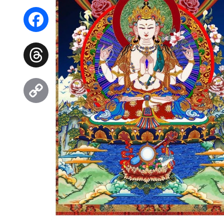
WhatsApp
Facebook
Threads
Copy
Link