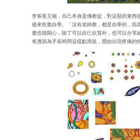
李爸爸又稱，自己本身是佛教徒，對這類的東西
後來乾脆自學。「沒有老師教，都是自學的，因
畫也很開心，除了可以自己欣賞外，也可以分享
爸透因為手長時間這樣點滑鼠，開始出現疼痛的情