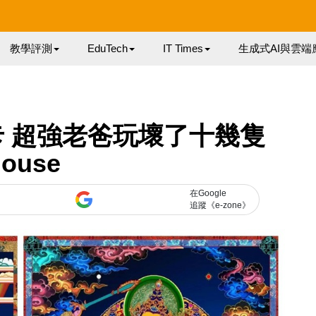
教學評測
EduTech
IT Times
生成式AI與雲端
 超強老爸玩壞了十幾隻
ouse
在Google
追蹤《e-zone》