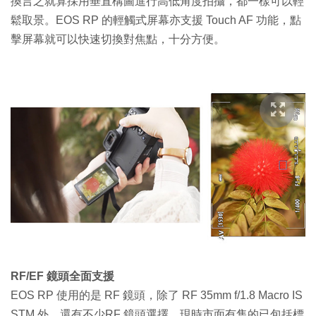
換言之就算採用垂直構圖進行高低角度拍攝，都一樣可以輕
鬆取景。EOS RP 的輕觸式屏幕亦支援 Touch AF 功能，點
擊屏幕就可以快速切換對焦點，十分方便。
RF/EF 鏡頭全面支援
EOS RP 使用的是 RF 鏡頭，除了 RF 35mm f/1.8 Macro IS
STM 外，還有不少RF 鏡頭選擇，現時市面有售的已包括標