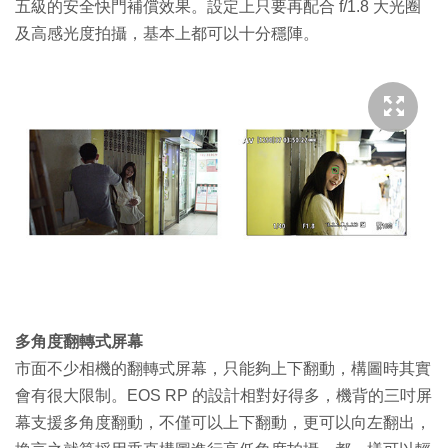
五級的安全快門補償效果。設定上只要再配合 f/1.8 大光圈
及高感光度拍攝，基本上都可以十分穩陣。
多角度翻轉式屏幕
市面不少相機的翻轉式屏幕，只能夠上下翻動，構圖時其實
會有很大限制。EOS RP 的設計相對好得多，機背的三吋屏
幕支援多角度翻動，不僅可以上下翻動，更可以向左翻出，