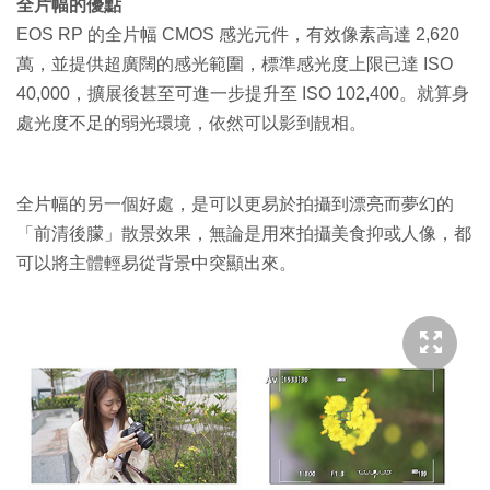
全片幅的優點
EOS RP 的全片幅 CMOS 感光元件，有效像素高達 2,620
萬，並提供超廣闊的感光範圍，標準感光度上限已達 ISO
40,000，擴展後甚至可進一步提升至 ISO 102,400。就算身
處光度不足的弱光環境，依然可以影到靚相。
全片幅的另一個好處，是可以更易於拍攝到漂亮而夢幻的
「前清後朦」散景效果，無論是用來拍攝美食抑或人像，都
可以將主體輕易從背景中突顯出來。