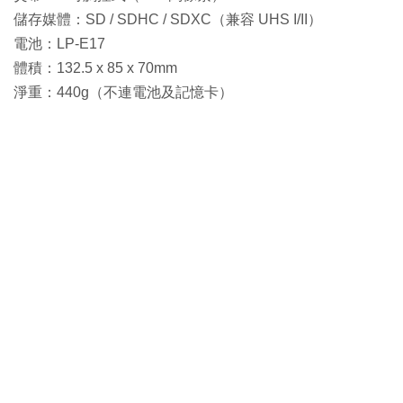
儲存媒體：SD / SDHC / SDXC（兼容 UHS I/II）
電池：LP-E17
體積：132.5 x 85 x 70mm
淨重：440g（不連電池及記憶卡）