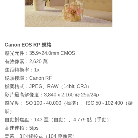
Canon EOS RP
規格
感光元件：35.9×24.0mm CMOS
有效像素：2,620 萬
焦距轉換率：1x
鏡頭接環：Canon RF
檔案格式：JPEG、RAW（14bit, CR3）
影片最高解像度：3,840 x 2,160 @ 25p/24p
感光度：ISO 100 - 40,000（標準）、ISO 50 - 102,400（擴
展）
自動對焦點：143 區（自動）、4,779 點（手動）
高速連拍：5fps
熒幕：3 吋觸控式（104 萬像素）