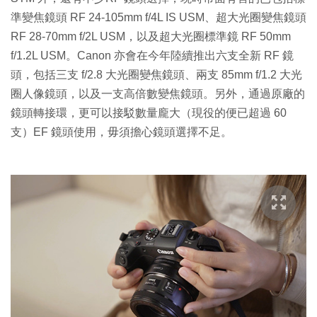
準變焦鏡頭 RF 24-105mm f/4L IS USM、超大光圈變焦鏡頭
RF 28-70mm f/2L USM，以及超大光圈標準鏡 RF 50mm
f/1.2L USM。Canon 亦會在今年陸續推出六支全新 RF 鏡
頭，包括三支 f/2.8 大光圈變焦鏡頭、兩支 85mm f/1.2 大光
圈人像鏡頭，以及一支高倍數變焦鏡頭。另外，通過原廠的
鏡頭轉接環，更可以接駁數量龐大（現役的便已超過 60
支）EF 鏡頭使用，毋須擔心鏡頭選擇不足。