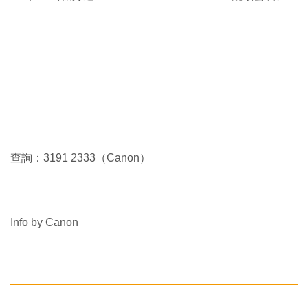
查詢：3191 2333（Canon）
Info by Canon