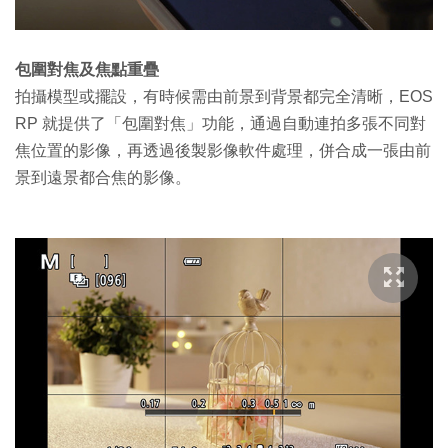
包圍對焦及焦點重疊
拍攝模型或擺設，有時候需由前景到背景都完全清晰，EOS
RP 就提供了「包圍對焦」功能，通過自動連拍多張不同對
焦位置的影像，再透過後製影像軟件處理，併合成一張由前
景到遠景都合焦的影像。