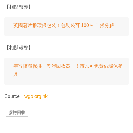
【相關報導】
英國薯片推環保包裝！包裝袋可 100％ 自然分解
【相關報導】
年宵搞環保推「乾淨回收器」！市民可免費借環保餐
具
Source：
wgo.org.hk
膠樽回收