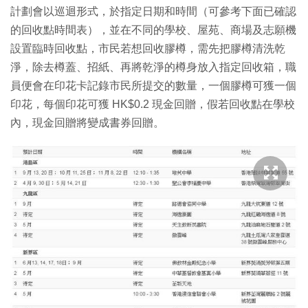
計劃會以巡迴形式，於指定日期和時間（可參考下面已確認
的回收點時間表），並在不同的學校、屋苑、商場及志願機
設置臨時回收點，市民若想回收膠樽，需先把膠樽清洗乾
淨，除去樽蓋、招紙、再將乾淨的樽身放入指定回收箱，職
員便會在印花卡記錄市民所提交的數量，一個膠樽可獲一個
印花，每個印花可獲 HK$0.2 現金回贈，假若回收點在學校
內，現金回贈將變成書券回贈。