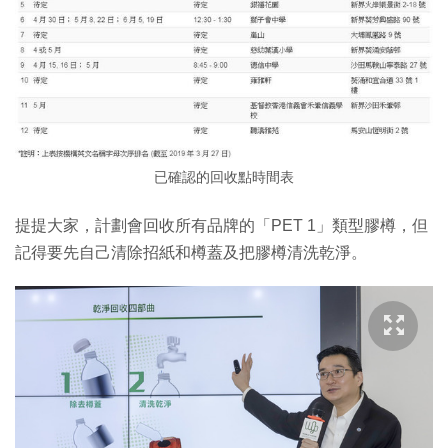
已確認的回收點時間表
提提大家，計劃會回收所有品牌的「PET 1」類型膠樽，但
記得要先自己清除招紙和樽蓋及把膠樽清洗乾淨。