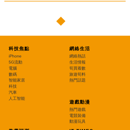
科技焦點
網絡生活
iPhone
網絡熱話
5G流動
生活情報
電腦
筍買着數
數碼
旅遊筍料
智能家居
熱門話題
科技
汽車
人工智能
遊戲動漫
熱門遊戲
電競裝備
動漫玩具