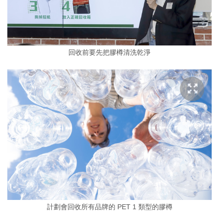
回收前要先把膠樽清洗乾淨
計劃會回收所有品牌的 PET 1 類型的膠樽