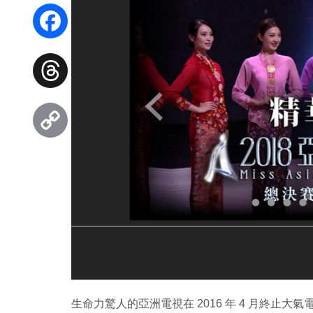
WhatsApp
Facebook
Threads
Copy
Link
生命力驚人的亞洲電視在 2016 年 4 月終止大