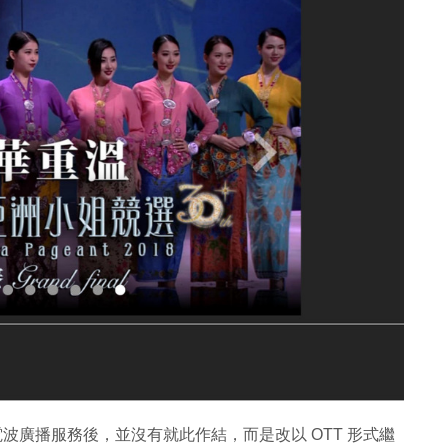
氣電波廣播服務後，並沒有就此作結，而是改以 OTT 形式繼