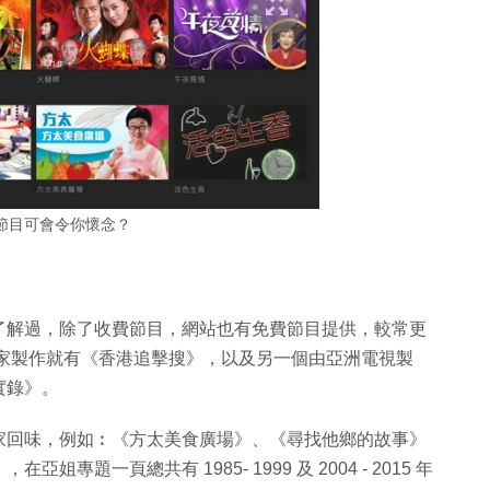
節目可會令你懷念？
了解過，除了收費節目，網站也有免費節目提供，較常更
自家製作就有《香港追擊搜》，以及另一個由亞洲電視製
實錄》。
家回味，例如︰《方太美食廣場》、《尋找他鄉的故事》
題一頁總共有 1985- 1999 及 2004 - 2015 年