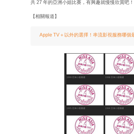
共 27 年的亞洲小姐比賽，有興趣就慢慢欣賞吧！
【相關報道】
Apple TV＋以外的選擇！串流影視服務哪