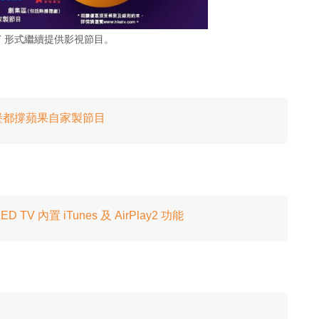
T 形式繼續提供影視節目。
匹堡都撐蘋果自家製節目
TV 內置 iTunes 及 AirPlay2 功能