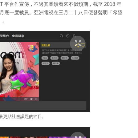
 平台作宣傳，不過其業績看來不似預期，截至 2018 年
 3 月底一度裁員。亞洲電視在三月二十八日便發聲明「希望
。」
是最更貼社會議題的節目。