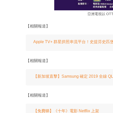
亞洲電視以 OT
【相關報道】
Apple TV+ 群星拱照串流平台！史提芬史
【相關報道】
【新加坡直擊】Samsung 確定 2019 全線 QLED 
【相關報道】
【免費睇】《十年》電影 Netflix 上架