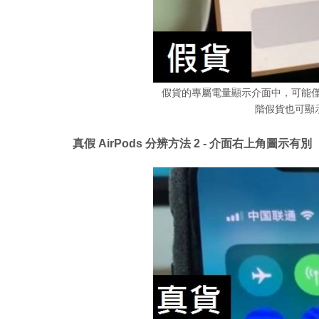
假貨的專屬電量顯示介面中，可能僅可顯
階假貨也可顯
真假 AirPods 分辨方法 2 - 介面右上角圖示有別