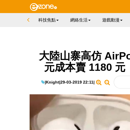
科技焦點
網絡生活
遊戲動漫
大陸山寨高仿 AirP
元成本賣 1180 
|
Knight
|
29-03-2019 22:11
|