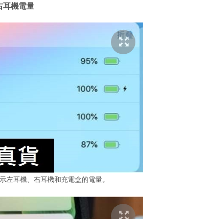
左右耳機電量
獨立顯示左耳機、右耳機和充電盒的電量。