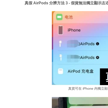
真假 AirPods 分辨方法 3 - 假貨無法獨立顯示
真貨可在 iPhone 內