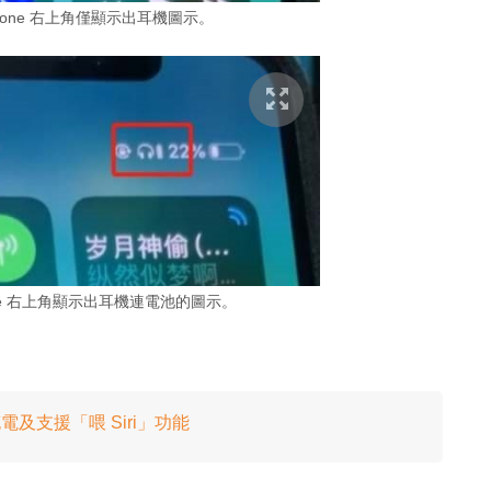
hone 右上角僅顯示出耳機圖示。
ne 右上角顯示出耳機連電池的圖示。
電及支援「喂 Siri」功能