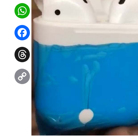
WhatsApp
Facebook
Threads
Copy
Link