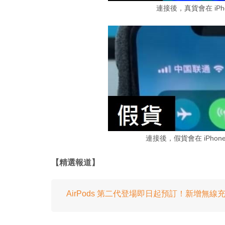
連接後，真貨會在 iP
連接後，假貨會在 iPho
【精選報道】
AirPods 第二代登場即日起預訂！新增無線充