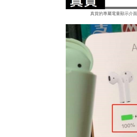
真貨的專屬電量顯示介