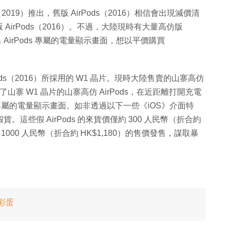
019）推出，舊版 AirPods（2016）相信會出現減價清
irPods（2016）。不過，大陸現時有大量高仿版
 AirPods 專屬的電量顯示畫面，想以平價購買
ods（2016）所採用的 W1 晶片。現時大陸售賣的山寨高仿
山寨 W1 晶片的山寨高仿 AirPods，在近距離打開充電
ods 專屬的電量顯示畫面。如非透過以下一些《iOS》介面特
貨。這些假 AirPods 的來貨價僅約 300 人民幣（折合約
 1000 人民幣（折合約 HK$1,180）的售價發售，謀取暴
喜彩蛋