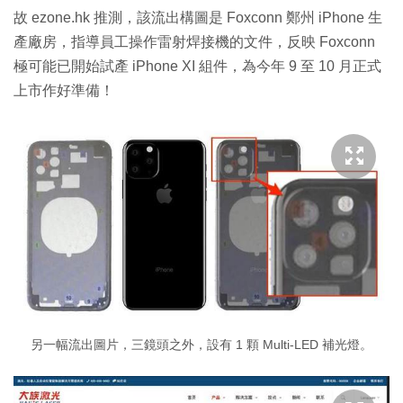
故 ezone.hk 推測，該流出構圖是 Foxconn 鄭州 iPhone 生
產廠房，指導員工操作雷射焊接機的文件，反映 Foxconn
極可能已開始試產 iPhone XI 組件，為今年 9 至 10 月正式
上市作好準備！
另一幅流出圖片，三鏡頭之外，設有 1 顆 Multi-LED 補光燈。