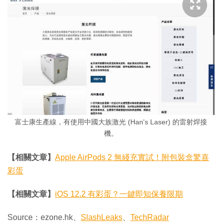
富士康生產線，有使用中國大族激光 (Han's Laser) 的雷射焊接
機。
【相關文章】
Apple AirPods 2 無綫充實試！附包裝盒驚喜
彩蛋
【相關文章】
iOS 12.2 有彩蛋？一鍵即知保養限期
Source：ezone.hk、
SlashLeaks
、
TechRadar