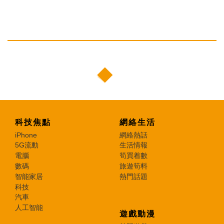
科技焦點
網絡生活
iPhone
網絡熱話
5G流動
生活情報
電腦
筍買着數
數碼
旅遊筍料
智能家居
熱門話題
科技
汽車
人工智能
遊戲動漫