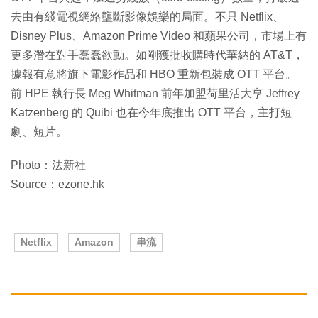
去由有綫電視網絡壟斷影像娛樂的局面。不只 Netflix、
Disney Plus、Amazon Prime Video 和蘋果公司，市場上有
更多潛在對手蠢蠢欲動。如剛獲批收購時代華納的 AT&T，
據報有意將旗下電影作品和 HBO 重新包裝成 OTT 平台。
前 HPE 執行長 Meg Whitman 前年加盟荷里活大亨 Jeffrey
Katzenberg 的 Quibi 也在今年底推出 OTT 平台，主打短
劇、短片。
Photo：法新社
Source：ezone.hk
Netflix
Amazon
串流