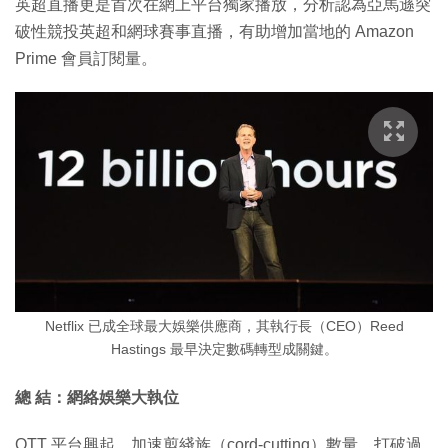
英超直播更是首次在網上平台獨家播放，分析認為亞馬遜突
破性競投英超和網球賽事直播，有助增加當地的 Amazon
Prime 會員訂閱量。
Netflix 已成全球最大娛樂供應商，其執行長（CEO）Reed
Hastings 最早決定數碼轉型成關鍵。
總 結：網絡娛樂大執位
OTT 平台興起，加速剪綫族（cord-cutting）數量，打破過