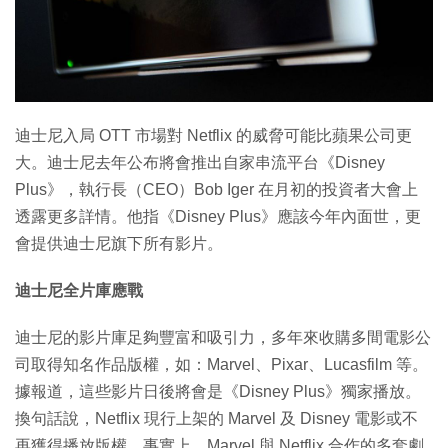
特集
迪士尼入局 OTT 市場對 Netflix 的威脅可能比蘋果公司更
大。迪士尼去年公布將會推出自家串流平台《Disney
Plus》，執行長（CEO）Bob Iger 在月初的投資者大會上
透露更多詳情。他指《Disney Plus》應該今年內面世，更
會提供迪士尼旗下所有影片。
迪士尼全片庫應戰
迪士尼的影片庫足夠豐富和吸引力，多年來收購多間電影公
司取得知名作品版權，如：Marvel、Pixar、Lucasfilm 等。
據報道，這些影片日後將會是《Disney Plus》獨家播放。
換句話說，Netflix 現行上架的 Marvel 及 Disney 電影或不
再獲得播放版權。事實上，Marvel 與 Netflix 合作的多套劇