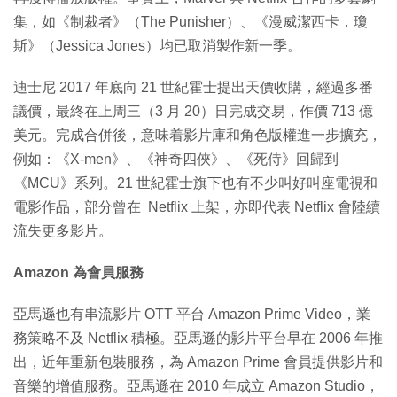
集，如《制裁者》（The Punisher）、《漫威潔西卡．瓊
斯》（Jessica Jones）均已取消製作新一季。
迪士尼 2017 年底向 21 世紀霍士提出天價收購，經過多番
議價，最終在上周三（3 月 20）日完成交易，作價 713 億
美元。完成合併後，意味着影片庫和角色版權進一步擴充，
例如：《X-men》、《神奇四俠》、《死侍》回歸到
《MCU》系列。21 世紀霍士旗下也有不少叫好叫座電視和
電影作品，部分曾在 Netflix 上架，亦即代表 Netflix 會陸續
流失更多影片。
Amazon 為會員服務
亞馬遜也有串流影片 OTT 平台 Amazon Prime Video，業
務策略不及 Netflix 積極。亞馬遜的影片平台早在 2006 年推
出，近年重新包裝服務，為 Amazon Prime 會員提供影片和
音樂的增值服務。亞馬遜在 2010 年成立 Amazon Studio，