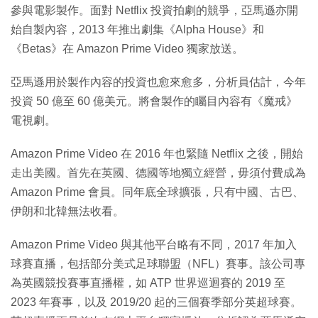
參與電影製作。面對 Netflix 投資拍劇的競爭，亞馬遜亦開
始自製內容，2013 年推出劇集《Alpha House》和
《Betas》在 Amazon Prime Video 獨家放送。
亞馬遜用於製作內容的投資也愈來愈多，分析員估計，今年
投資 50 億至 60 億美元。將會製作的矚目內容有《魔戒》
電視劇。
Amazon Prime Video 在 2016 年也緊隨 Netflix 之後，開始
走出美國。首先在英國、德國等地獨立經營，毋須付費成為
Amazon Prime 會員。同年底全球擴張，只有中國、古巴、
伊朗和北韓無法收看。
Amazon Prime Video 與其他平台略有不同，2017 年加入
球賽直播，包括部分美式足球聯盟（NFL）賽事。該公司專
為英國競投賽事直播權，如 ATP 世界巡迴賽的 2019 至
2023 年賽事，以及 2019/20 起的三個賽季部分英超球賽。