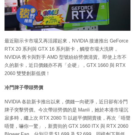
最近顯示卡市場又再活躍起來，NVIDIA 接連推出 GeForce
RTX 20 系列與 GTX 16 系列新卡，觸發市場大洗牌，
NVIDIA 舊卡與對手 AMD 型號紛紛劈價清貨。即使上市不
久的新卡，近日價錢亦不再「企硬」，GTX 1660 與 RTX
2060 雙雙創新低價！
冷門牌子帶頭劈價
NVIDIA 各款新卡推出以來，價錢一向硬淨，近日卻有冷門
牌子突擊劈價。今次帶頭劈價的是 Manli，她於本港市場沉
寂多時，繼上次 RTX 2080 Ti 以超平價開賣後，再次「唔聲
唔聲，嚇你一驚」，新賣街的 GTX 1660 ITX 與 RTX 2060
Blower Fan，分別只需 $1,699 及 $2,699，同樣創下新低