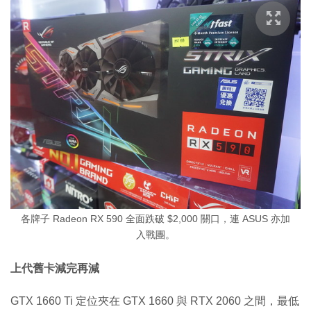
各牌子 Radeon RX 590 全面跌破 $2,000 關口，連 ASUS 亦加
入戰團。
上代舊卡減完再減
GTX 1660 Ti 定位夾在 GTX 1660 與 RTX 2060 之間，最低