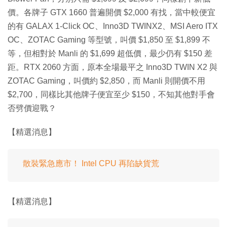
價。各牌子 GTX 1660 普遍開價 $2,000 有找，當中較便宜
的有 GALAX 1-Click OC、Inno3D TWINX2、MSI Aero ITX
OC、ZOTAC Gaming 等型號，叫價 $1,850 至 $1,899 不
等，但相對於 Manli 的 $1,699 超低價，最少仍有 $150 差
距。RTX 2060 方面，原本全場最平之 Inno3D TWIN X2 與
ZOTAC Gaming，叫價約 $2,850，而 Manli 則開價不用
$2,700，同樣比其他牌子便宜至少 $150，不知其他對手會
否劈價迎戰？
【精選消息】
散裝緊急應市！ Intel CPU 再陷缺貨荒
【精選消息】