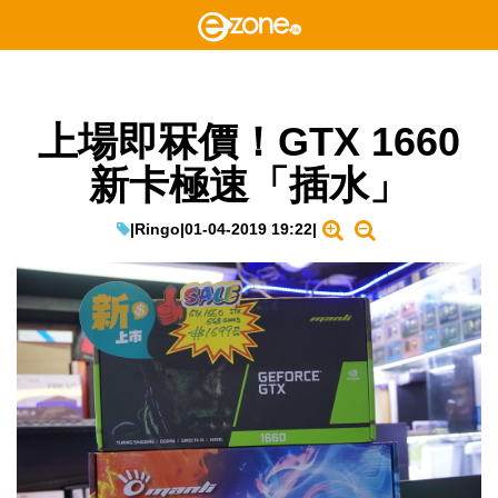
上場即冧價！GTX 1660
新卡極速「插水」
|
Ringo
|
01-04-2019 19:22
|