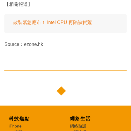
【相關報道】
散裝緊急應市！ Intel CPU 再陷缺貨荒
Source：ezone.hk
科技焦點
網絡生活
iPhone
網絡熱話