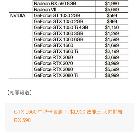
【相關報道】
GTX 1660 中階卡實測！↓$1,900 效能王‧大幅拋離
RX 590