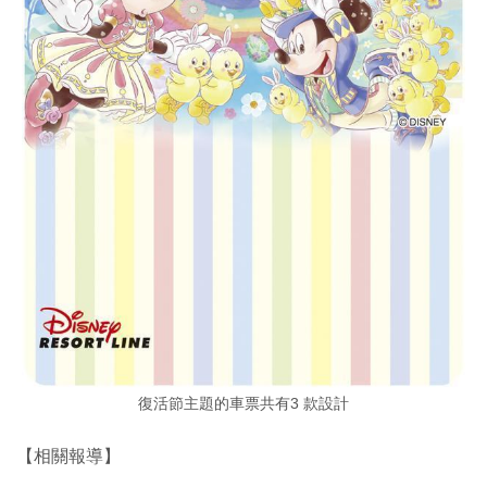
復活節主題的車票共有3 款設計
【相關報導】