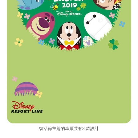
復活節主題的車票共有3 款設計