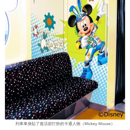
列車車身貼了復活節打扮的卡通人物（Mickey Mouse）