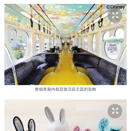
整個車廂內都是復活節主題的裝飾