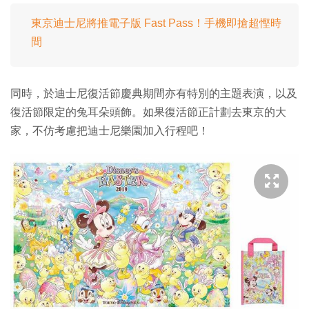
東京迪士尼將推電子版 Fast Pass！手機即搶超慳時
間
同時，於迪士尼復活節慶典期間亦有特別的主題表演，以及
復活節限定的兔耳朵頭飾。如果復活節正計劃去東京的大
家，不仿考慮把迪士尼樂園加入行程吧！