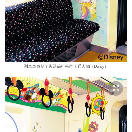
列車車身貼了復活節打扮的卡通人物（Daisy）