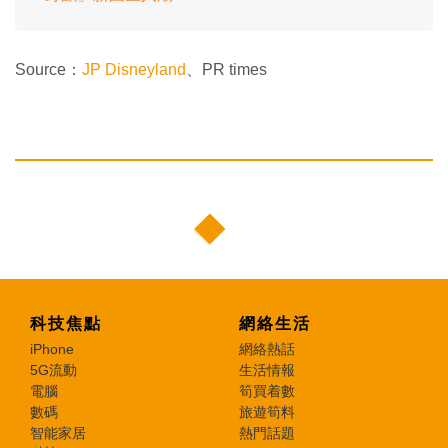
Source：
JP Disneyland
、PR times
科技焦點
網絡生活
iPhone
網絡熱話
5G流動
生活情報
電腦
筍買着數
數碼
旅遊筍料
智能家居
熱門話題