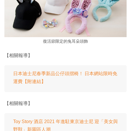
復活節限定的兔耳朵頭飾
【相關報導】
日本迪士尼春季新品公仔頭摺椅！ 日本網站限時免
運費【附連結】
【相關報導】
Toy Story 酒店 2021 年進駐東京迪士尼 迎「美女與
野獸」新園區人潮