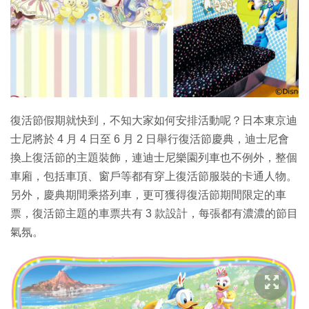
特集
復活節假期就快到，不知大家如何安排活動呢？日本東京迪
士尼將於 4 月 4 日至 6 月 2 日舉行復活節慶典，迪士尼會
換上復活節的主題裝飾，連迪士尼樂園列車也不例外，整個
車廂，包括車頂、窗戶等都有穿上復活節服裝的卡通人物。
另外，慶典期間乘搭列車，更可獲得復活節期間限定的車
票，復活節主題的車票共有 3 款設計，每張都有濃濃的節目
氣氛。