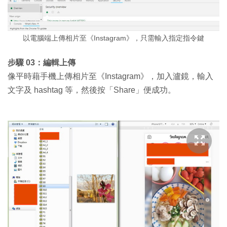
以電腦端上傳相片至《Instagram》，只需輸入指定指令鍵
步驟 03：編輯上傳
像平時藉手機上傳相片至《Instagram》，加入瀘鏡，輸入
文字及 hashtag 等，然後按「Share」便成功。