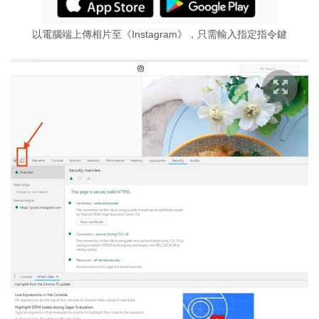
以電腦端上傳相片至《Instagram》，只需輸入指定指令鍵