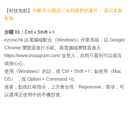
【科技焦點】
卡樂 B 出限定「令和最初的薯片」 迎日本新
年號
步驟 01：Ctrl + Shift + I
ezone.hk 以電腦端配合《Windows》作業系統，以 Google
Chrome 瀏覽器進行示範。藉電腦端瀏覽器進入
https://www.instagram.com/ 並登入，此時只看到可以留言
或按心心。
使用《Windows》的話，按 Ctrl + Shift + I；如使用《Mac
OS》 ，按 Option + Command +I)。
接著，點按紅框指示，上方會出現「Reponsive」選項，可
以選擇正使用中的手機型號。