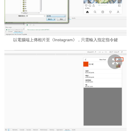
以電腦端上傳相片至《Instagram》，只需輸入指定指令鍵