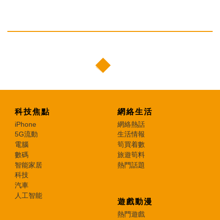
科技焦點
網絡生活
iPhone
網絡熱話
5G流動
生活情報
電腦
筍買着數
數碼
旅遊筍料
智能家居
熱門話題
科技
汽車
人工智能
遊戲動漫
熱門遊戲