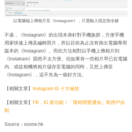
以電腦端上傳相片至《Instagram》，只需輸入指定指令鍵
不過，《Instagram》的出現本身針對手機族群，方便手機
用家快速上傳及編輯照片，所以目前為止沒有推出電腦專用
版本的《Instagram》。而此方法相對以手機上傳相片到
《Instatram》固然不太方便。但如果有一些相片早已在電腦
內、或從相機將相片儲存至電腦的同時，又想上傳至
《Instagram》，這不失為一個好方法。
【相關文章】
Instagram IG 十大秘技
【相關文章】
FB．IG 新功能！「限時閱覽通知」助用戶自
制
Source：ezone.hk