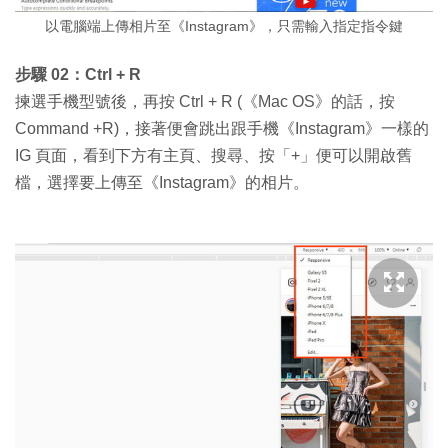
以電腦端上傳相片至《Instagram》，只需輸入指定指令鍵
步驟 02：Ctrl + R
揀選手機型號後，再按 Ctrl + R (《Mac OS》的話，按
Command +R)，接著便會跳出跟手機《Instagram》一樣的
IG 頁面，看到下方有主頁、搜尋、按「+」便可以開啟舊
檔，選擇要上傳至《Instagram》的相片。