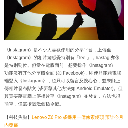
特集
《Instagram》是不少人喜歡使用的分享平台，上傳至
《Instagram》的相片總感覺特別有「feel」，hastag 亦像
是特別到位。但當在電腦面前，想要操作《Instagram》，
功能沒有其他分享般全面 (如 Facebook)，即使只能藉電腦
端登入《Instagram》，也只可以留言及按心心，並未能上
傳相片發布貼文 (或要藉其他方法如 Android Emulator)。但
其實要藉電腦上傳相片至《Instagram》並發文，方法也很
簡單，僅需按這幾個指令鍵。
【科技焦點】
Lenovo Z6 Pro 或採用一億像素鏡頭 預計今月
內發佈