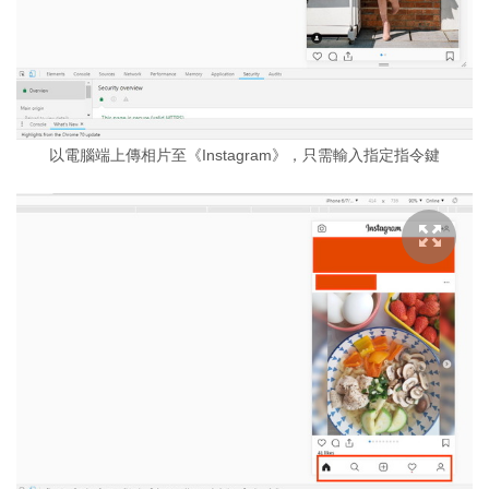
以電腦端上傳相片至《Instagram》，只需輸入指定指令鍵