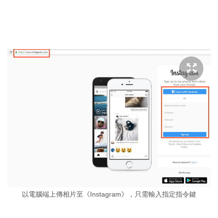
以電腦端上傳相片至《Instagram》，只需輸入指定指令鍵