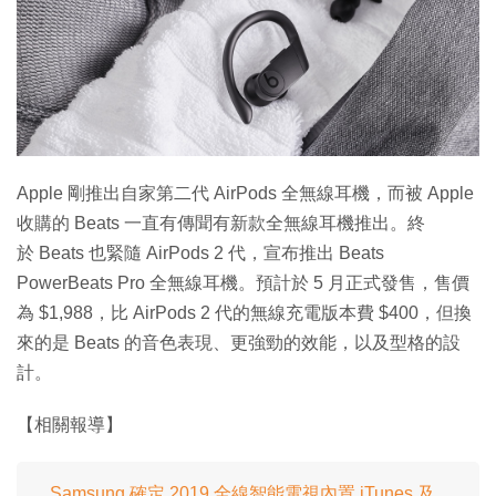
特集
Apple 剛推出自家第二代 AirPods 全無線耳機，而被 Apple
收購的 Beats 一直有傳聞有新款全無線耳機推出。終
於 Beats 也緊隨 AirPods 2 代，宣布推出 Beats
PowerBeats Pro 全無線耳機。預計於 5 月正式發售，售價
為 $1,988，比 AirPods 2 代的無線充電版本費 $400，但換
來的是 Beats 的音色表現、更強勁的效能，以及型格的設
計。
【相關報導】
Samsung 確定 2019 全線智能電視內置 iTunes 及