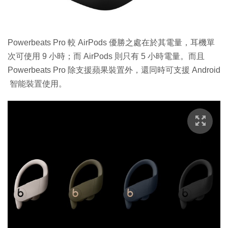
Powerbeats Pro 較 AirPods 優勝之處在於其電量，耳機單
次可使用 9 小時；而 AirPods 則只有 5 小時電量。而且
Powerbeats Pro 除支援蘋果裝置外，還同時可支援 Android
智能裝置使用。