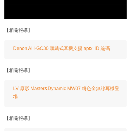
【相關報導】
Denon AH-GC30 頭戴式耳機支援 aptxHD 編碼
【相關報導】
LV 原形 Master&Dynamic MW07 粉色全無線耳機登
場
【相關報導】