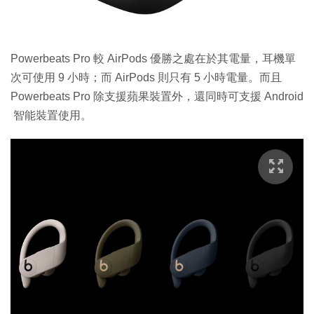
Powerbeats Pro 較 AirPods 優勝之處在於其電量，耳機單
次可使用 9 小時；而 AirPods 則只有 5 小時電量。而且
Powerbeats Pro 除支援蘋果裝置外，還同時可支援 Android
智能裝置使用。