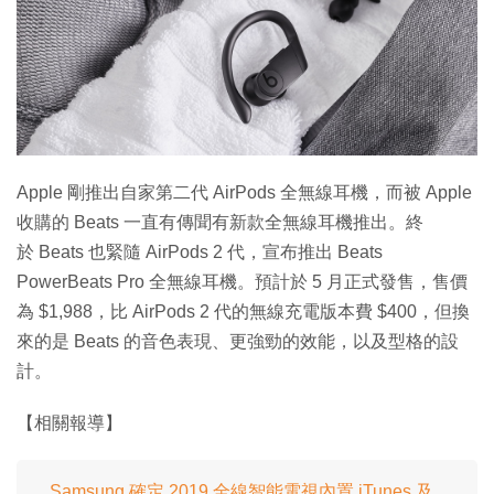
特集
Apple 剛推出自家第二代 AirPods 全無線耳機，而被 Apple
收購的 Beats 一直有傳聞有新款全無線耳機推出。終
於 Beats 也緊隨 AirPods 2 代，宣布推出 Beats
PowerBeats Pro 全無線耳機。預計於 5 月正式發售，售價
為 $1,988，比 AirPods 2 代的無線充電版本費 $400，但換
來的是 Beats 的音色表現、更強勁的效能，以及型格的設
計。
【相關報導】
Samsung 確定 2019 全線智能電視內置 iTunes 及