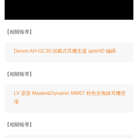
【相關報導】
Denon AH-GC30 頭戴式耳機支援 aptxHD 編碼
【相關報導】
LV 原形 Master&Dynamic MW07 粉色全無線耳機登
場
【相關報導】