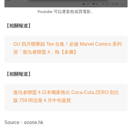
Youtube 可以逐套租或買電影。
【相關報道】
GU 四月聯乘靚 Tee 合集！必搶 Marvel Comics 系列
迎「復仇者聯盟 4」熱【多圖】
【相關報道】
復仇者聯盟 4 日本獨家推出 Coca-Cola ZERO 別注
版 759 阿信屋 4 月中旬返貨
Source：ezone.hk