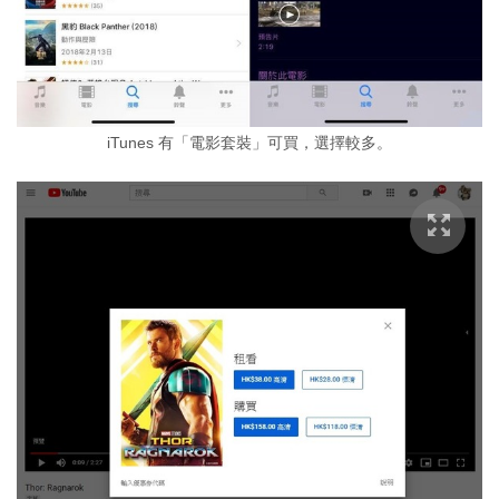
iTunes 有「電影套裝」可買，選擇較多。