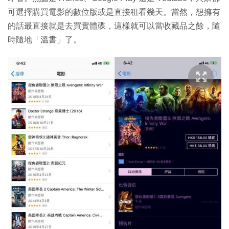
可選擇購買電影的數位版或是直接租看幾天。當然，想擁有
的話最直接就是去買實體碟，這樣就可以當收藏品之餘，隨
時隨地「溫書」了。