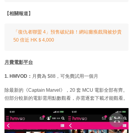
【相關報道】
「復仇者聯盟 4」預售破紀錄！網站癱瘓戲飛被炒貴
50 倍近 HK＄4,000
月費電影平台
1. HMVOD：
月費為 $88，可免費試用一個月
除最新的《Captain Marvel》，20 套 MCU 電影全部有齊。
但部分較新的電影需用點數觀看，亦需逐套下載才能觀看。