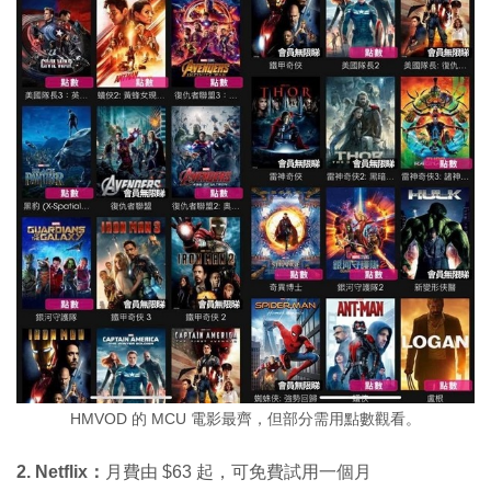
HMVOD 的 MCU 電影最齊，但部分需用點數觀看。
2. Netflix：
月費由 $63 起，可免費試用一個月