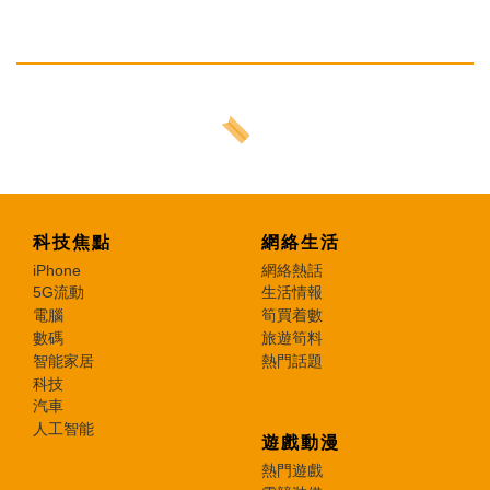
科技焦點
網絡生活
iPhone
網絡熱話
5G流動
生活情報
電腦
筍買着數
數碼
旅遊筍料
智能家居
熱門話題
科技
汽車
人工智能
遊戲動漫
熱門遊戲