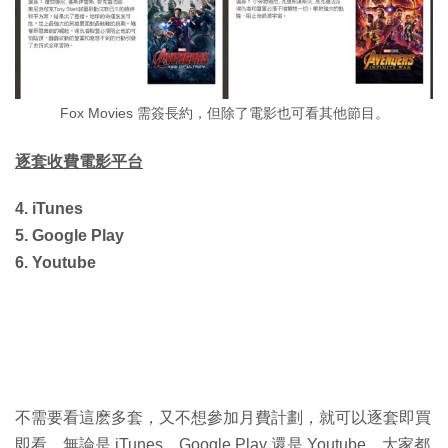
Fox Movies 需簽長約，但除了電影也可看其他節目。
逐套收費電影平台
4. iTunes
5. Google Play
6. Youtube
不需要看這麽多套，又不想參加月費計劃，就可以逐套即買
即看。無論是 iTunes、Google Play 還是 Youtube，大家都