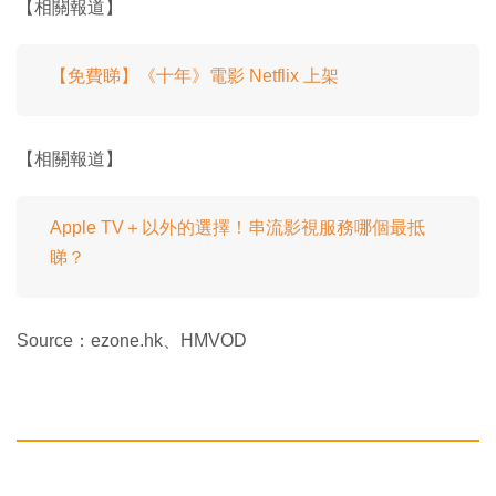
【相關報道】
【免費睇】《十年》電影 Netflix 上架
【相關報道】
Apple TV＋以外的選擇！串流影視服務哪個最抵
睇？
Source：ezone.hk、HMVOD