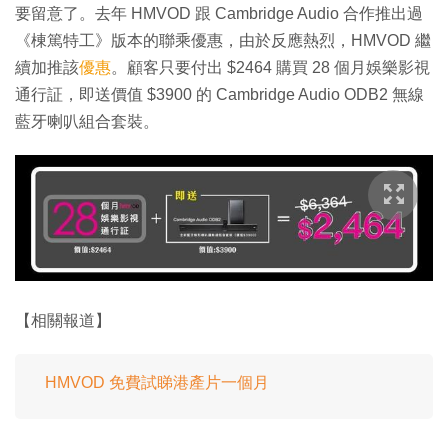
要留意了。去年 HMVOD 跟 Cambridge Audio 合作推出過
《棟篤特工》版本的聯乘優惠，由於反應熱烈，HMVOD 繼
續加推該
優惠
。顧客只要付出 $2464 購買 28 個月娛樂影視
通行証，即送價值 $3900 的 Cambridge Audio ODB2 無線
藍牙喇叭組合套裝。
【相關報道】
HMVOD 免費試睇港產片一個月