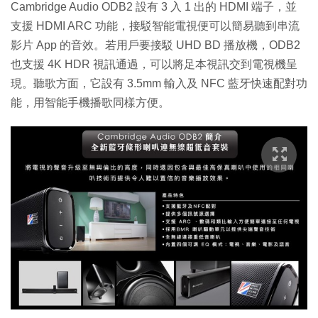
Cambridge Audio ODB2 設有 3 入 1 出的 HDMI 端子，並
支援 HDMI ARC 功能，接駁智能電視便可以簡易聽到串流
影片 App 的音效。若用戶要接駁 UHD BD 播放機，ODB2
也支援 4K HDR 視訊通過，可以將足本視訊交到電視機呈
現。聽歌方面，它設有 3.5mm 輸入及 NFC 藍牙快速配對功
能，用智能手機播歌同樣方便。