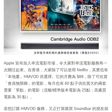
Apple 宣布加入串流電影市場，令大家對串流電影服務再一
次關注起來。在香港，大家除了可以使用 Netflix，其實也有
「本地薑」HMVOD 供選擇。它的月費為 $88，除了可欣賞
「會員無限睇」的電影，每月也有 60 點子供欣賞大約兩套
需要「單點」的電影（流暢/標準版本電影為 25點；高畫質
電影為 30 點）。
若想訂購 HMVOD 服務，又正打算購買 Soundbar 的朋友就