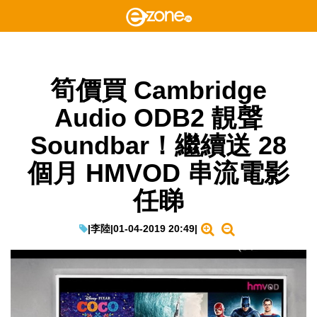
筍價買 Cambridge
Audio ODB2 靚聲
Soundbar！繼續送 28
個月 HMVOD 串流電影
任睇
|
李陸
|
01-04-2019 20:49
|