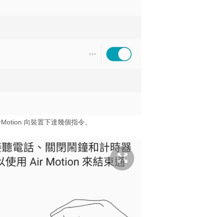
rMotion 向裝置下達幾個指令。