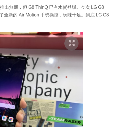
港行推出無期，但 G8 ThinQ 已有水貨登場。今次 LG G8
全新的 Air Motion 手勢操控，玩味十足。到底 LG G8
。