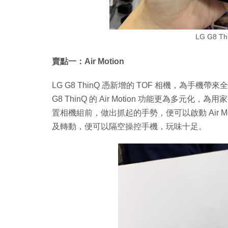
LG G8 
賣點一：Air Motion
LG G8 ThinQ 憑新增的 TOF 相機，為手機帶
G8 ThinQ 的 Air Motion 功能更為
置相機組前，做出抓起的手勢，便可以啟動 Air 
及轉動，便可以隔空操控手機，玩味十足。