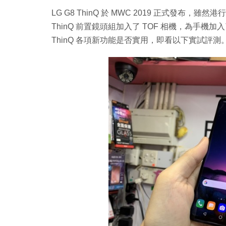
LG G8 ThinQ 於 MWC 2019 正式發布，雖然
ThinQ 前置鏡頭組加入了 TOF 相機，為手機加入了
ThinQ 各項新功能是否實用，即看以下實試評測