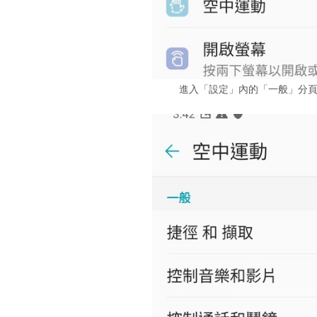
進入「設定」內的「一般」分