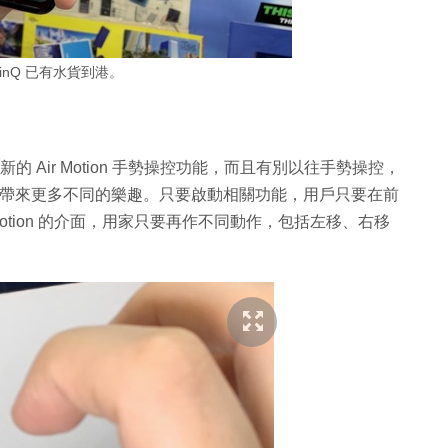
ThinQ 已有水貨到港。
來全新的 Air Motion 手勢操控功能，而且有別以往手勢操控，
多元化，為用家帶來更多不同的樂趣。只要啟動相關功能，用戶只要在前
Motion 的介面，用家只要再作不同動作，包括左移、右移