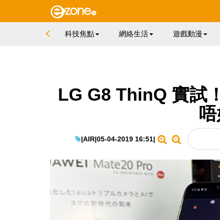
科技焦點
網絡生活
遊戲動漫
LG G8 ThinQ 實試
唔
|
AIR
|
05-04-2019 16:51
|