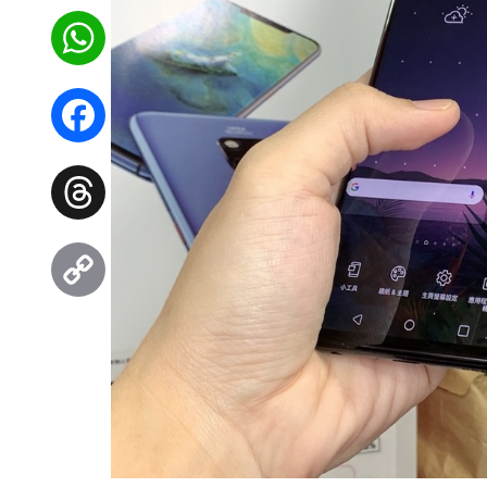
WhatsApp
Facebook
Threads
Copy
Link