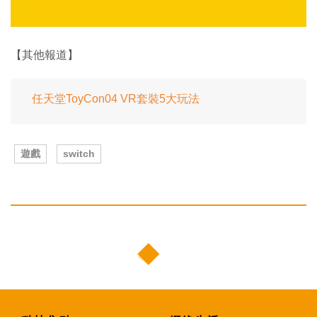
【其他報道】
任天堂ToyCon04 VR套裝5大玩法
遊戲
switch