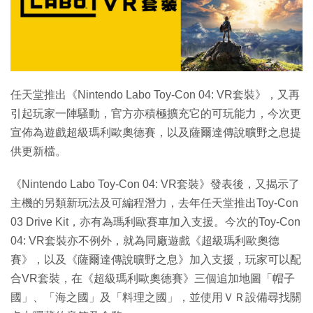
特集
任天堂推出《Nintendo Labo Toy-Con 04: VR套裝》，又再
引起玩家一陣騷動，官方亦積極擴充它的可玩能力，今次更
宣佈為遊戲超級瑪利歐奧德賽，以及薩爾達傳說曠野之息提
供更新檔。
《Nintendo Labo Toy-Con 04: VR套裝》發表後，又揭示了
主機的另類新玩法及可編程潛力，去年任天堂推出Toy-Con
03 Drive Kit，亦有為瑪利歐賽車加入支援。今次的Toy-Con
04: VR套裝亦不例外，就為同廠遊戲《超級瑪利歐奧德
賽》，以及《薩爾達傳說曠野之息》加入支援，玩家可以配
合VR套裝，在《超級瑪利歐奧德賽》三個追加地圖「帽子
國」、「海之國」及「料理之國」，並使用ＶＲ設備尋找關