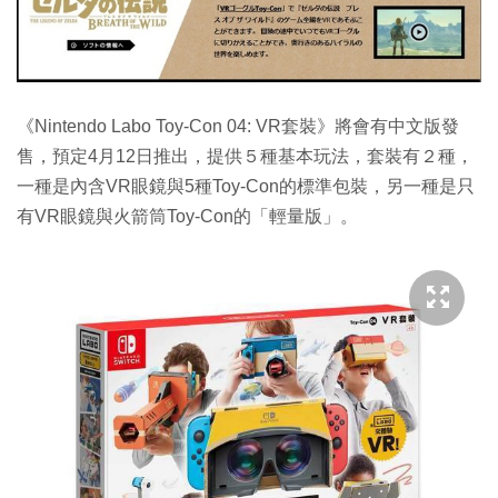
《Nintendo Labo Toy-Con 04: VR套裝》將會有中文版發
售，預定4月12日推出，提供５種基本玩法，套裝有２種，
一種是內含VR眼鏡與5種Toy-Con的標準包裝，另一種是只
有VR眼鏡與火箭筒Toy-Con的「輕量版」。