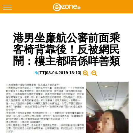
搜尋
港男坐廉航公審前面乘
Facebook
Instagram
客椅背靠後！反被網民
科技焦點
鬧：樓主都唔係咩善類
網絡生活
遊戲動漫
|
TT
|
08-04-2019 18:13
|
教學評測
EduTech
IT Times
生成式AI與雲端應用
Enterprise Digital Transformation