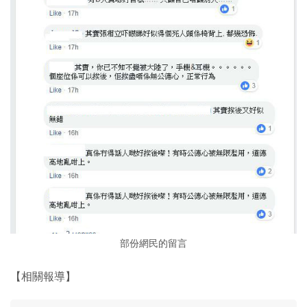
部份網民的留言
【相關報導】