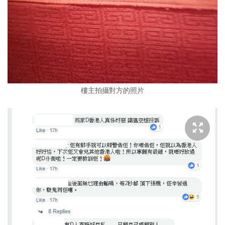
樓主拍攝對方的照片