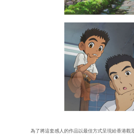
為了將這套感人的作品以最佳方式呈現給香港觀