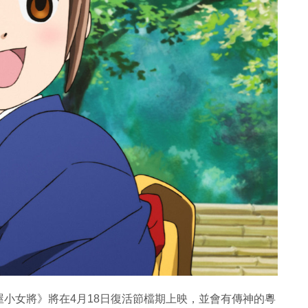
小女將》將在4月18日復活節檔期上映，並會有傳神的粵