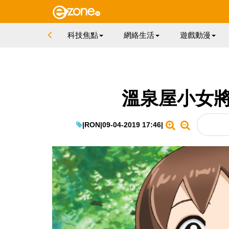
科技焦點
網絡生活
遊戲動漫
溫泉屋小女將
|
RON
|
09-04-2019 17:46
|