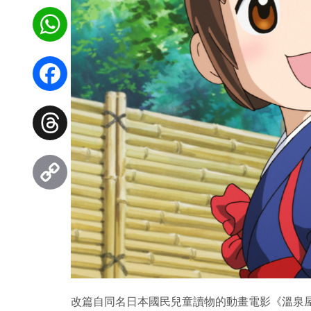
WhatsApp
Facebook
Threads
Copy
Link
改篇自同名日本國民兒童讀物的動畫電影《溫泉屋