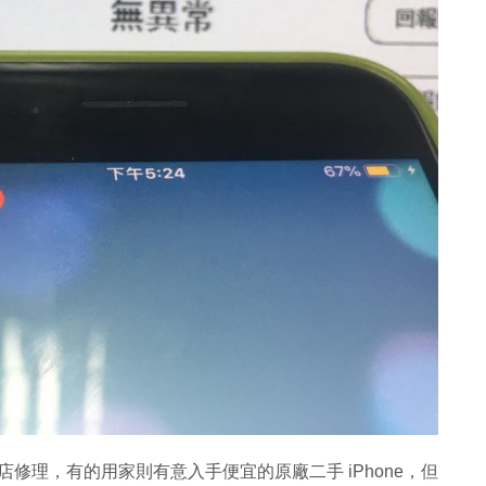
修店修理，有的用家則有意入手便宜的原廠二手 iPhone，但