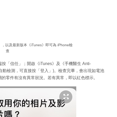
》，以及最新版本《iTunes》即可為 iPhone檢
查
按「信任」；開啟《iTunes》及《手機醫生 Anti-
有出現自動檢測，可直接按「登入」)。檢查完畢，會出現如電池
關的零件有沒有異常狀況。若有異常，即以紅色標示。