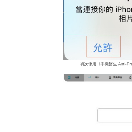
初次使用《手機醫生 Anti-F