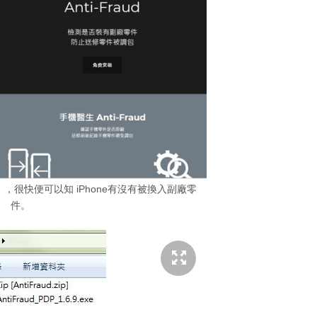
ud》，很快便可以知 iPhone有沒有被換入副廠零
件。