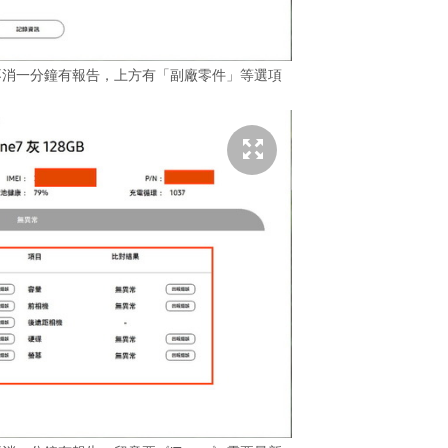
檢查，不消一分鐘有報告，上方有「副廠零件」等選項