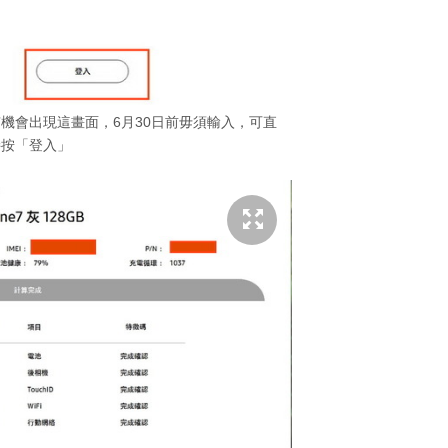
登入有機會出現這畫面，6月30日前毋須輸入，可直
接按「登入」