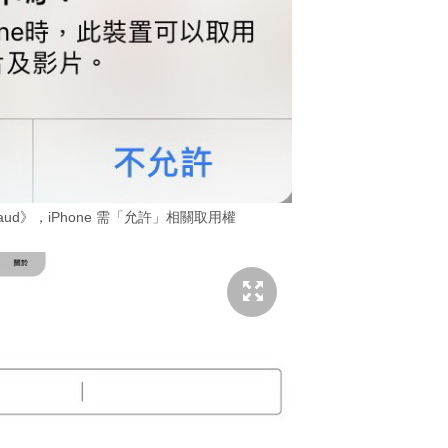
raud》，iPhone 需「允許」相關取用權