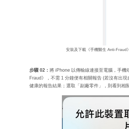
安裝及下載《手機醫生 Anti-Fraud
步驟 02：
將 iPhone 以傳輸線連接至電腦，手機端
Fraud》，不需 1 分鐘便有相關報告 (若沒
健康的報告結果；選取「副廠零件」，則看到相