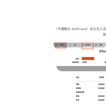
《手機醫生 AntiFraud》初次