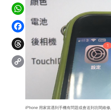
WhatsApp
Facebook
Threads
Copy
Link
iPhone 用家當遇到手機有問題或會送到坊間維