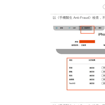
以《手機醫生 Anti-Fraud》