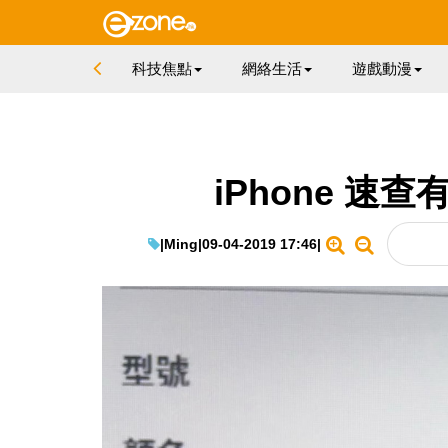
科技焦點
網絡生活
遊戲動漫
iPhone 速
|
Ming
|
09-04-2019 17:46
|