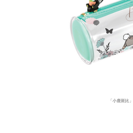
「小鹿斑比