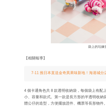
袋上的垃鍊
【相關報導】
7-11 推日本直送金奇異果味新地！海港城
4 個卡通角色共 8 款透明收納袋，每個袋上有配
小、容量和款式。第一款是長方形的半透明收納袋，尺寸是
體公仔的造型，方便擺放證件、機票等長形物件