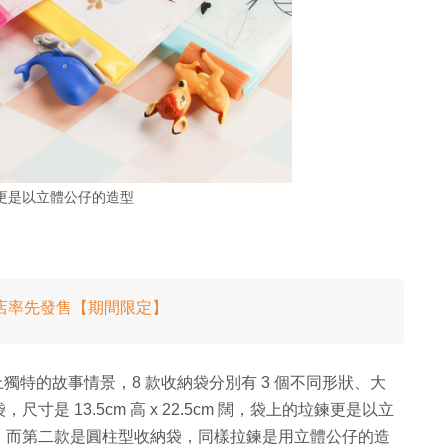
更是以立體公仔的造型
分店率先發售【期間限定】
上獨特的故事情景，8 款收納袋分別有 3 個不同形狀、大
 13.5cm 高 x 22.5cm 闊，袋上的垃鍊更是以立
。而第二款是圓柱型收納袋，同樣拉鍊是用立體公仔的造