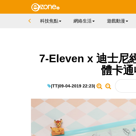
科技焦點
網絡生活
遊戲動漫
7-Eleven x 迪
體卡通
|
TT
|
09-04-2019 22:23
|