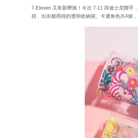
7-Eleven 又有新嘢換！今次 7-11 與迪
得、出街都用得的透明收納袋。卡通角色共4個