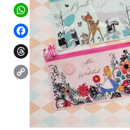
WhatsApp
Facebook
Threads
Copy
Link