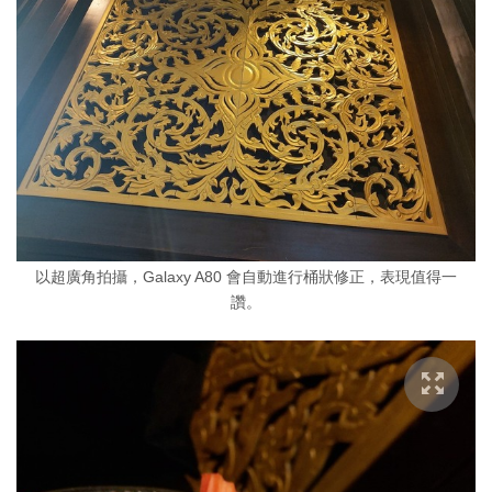
以超廣角拍攝，Galaxy A80 會自動進行桶狀修正，表現值得一
讚。