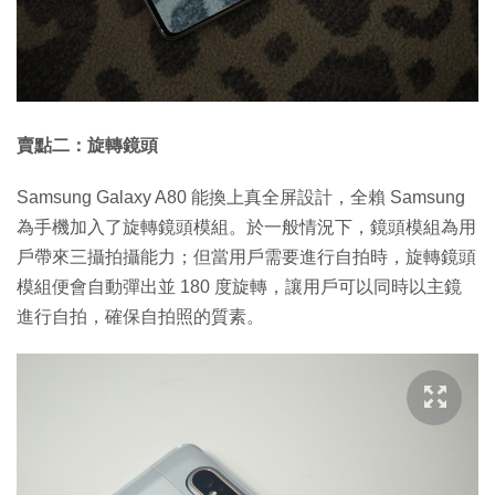
賣點二：旋轉鏡頭
Samsung Galaxy A80 能換上真全屏設計，全賴 Samsung
為手機加入了旋轉鏡頭模組。於一般情況下，鏡頭模組為用
戶帶來三攝拍攝能力；但當用戶需要進行自拍時，旋轉鏡頭
模組便會自動彈出並 180 度旋轉，讓用戶可以同時以主鏡
進行自拍，確保自拍照的質素。