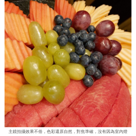
主鏡拍攝效果不俗，色彩還原自然，對焦準確，沒有因為室內燈