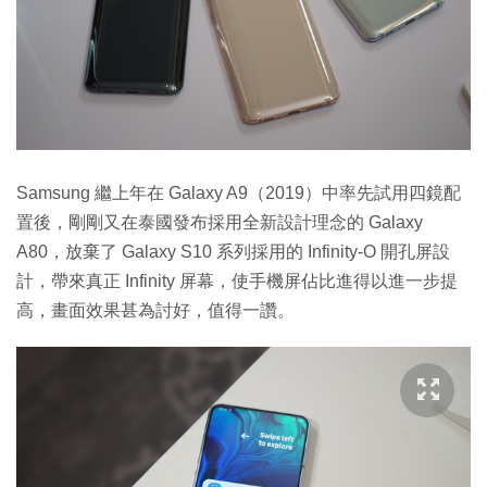
Samsung 繼上年在 Galaxy A9（2019）中率先試用四鏡配
置後，剛剛又在泰國發布採用全新設計理念的 Galaxy
A80，放棄了 Galaxy S10 系列採用的 Infinity-O 開孔屏設
計，帶來真正 Infinity 屏幕，使手機屏佔比進得以進一步提
高，畫面效果甚為討好，值得一讚。