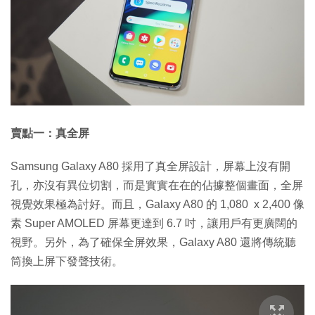
賣點一：真全屏
Samsung Galaxy A80 採用了真全屏設計，屏幕上沒有開
孔，亦沒有異位切割，而是實實在在的佔據整個畫面，全屏
視覺效果極為討好。而且，Galaxy A80 的 1,080 x 2,400 像
素 Super AMOLED 屏幕更達到 6.7 吋，讓用戶有更廣闊的
視野。另外，為了確保全屏效果，Galaxy A80 還將傳統聽
筒換上屏下發聲技術。