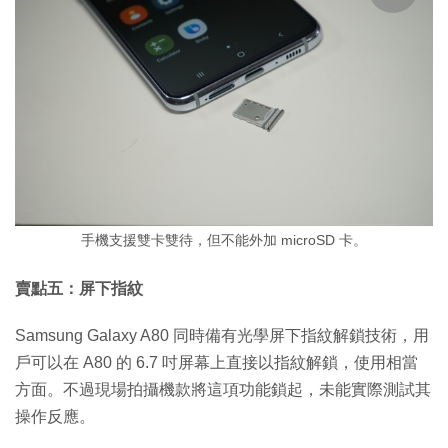
手機支援雙卡雙待，但不能外加 microSD 卡。
賣點五：屏下指紋
Samsung Galaxy A80 同時備有光學屏下指紋解鎖技術，用
戶可以在 A80 的 6.7 吋屏幕上直接以指紋解鎖，使用相當
方面。不過現場拍攝機款將這項功能鎖起，未能實際測試其
操作反應。