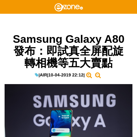
Samsung Galaxy A80
發布：即試真全屏配旋
轉相機等五大賣點
|
AIR
|
10-04-2019 22:12
|