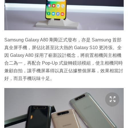
Samsung Galaxy A80 剛剛正式發布，亦是 Samsung 首部
真全屏手機，屏佔比甚至比大熱的 Galaxy S10 更誇張。全
因 Galaxy A80 採用了嶄新設計概念，將前置相機與主相機
合二為一，再配合 Pop-Up 式旋轉鏡頭模組，使主相機同時
兼顧自拍，讓手機屏幕得以真正佔據整個屏幕，效果相當討
好，而且手機玩味十足。