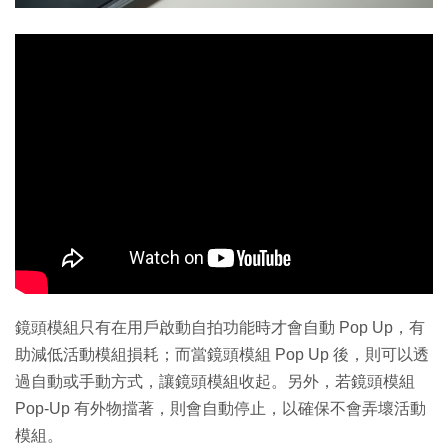
鏡頭模組只有在用戶啟動自拍功能時才會自動 Pop Up，有
助減低活動模組損耗；而當鏡頭模組 Pop Up 後，則可以透
過自動或手動方式，讓鏡頭模組收起。另外，若鏡頭模組
Pop-Up 有外物擋著，則會自動停止，以確保不會弄壞活動
模組。