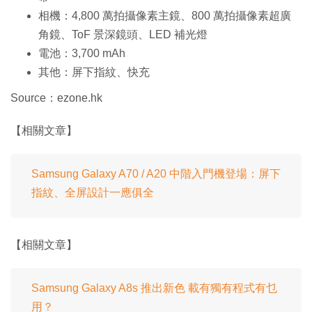
相機：4,800 萬拍攝像素主鏡、800 萬拍攝像素超廣
角鏡、ToF 景深鏡頭、LED 補光燈
電池：3,700 mAh
其他：屏下指紋、快充
Source：ezone.hk
【相關文章】
Samsung Galaxy A70 / A20 中階入門機登場：屏下
指紋、全屏設計一應俱全
【相關文章】
Samsung Galaxy A8s 推出新色 載有獨有程式有乜
用？