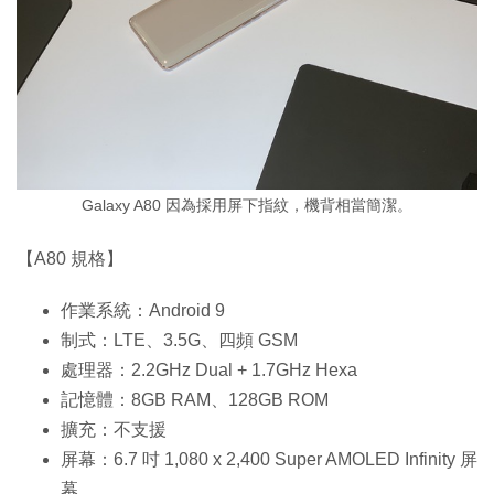
Galaxy A80 因為採用屏下指紋，機背相當簡潔。
【A80 規格】
作業系統：Android 9
制式：LTE、3.5G、四頻 GSM
處理器：2.2GHz Dual + 1.7GHz Hexa
記憶體：8GB RAM、128GB ROM
擴充：不支援
屏幕：6.7 吋 1,080 x 2,400 Super AMOLED Infinity 屏
幕