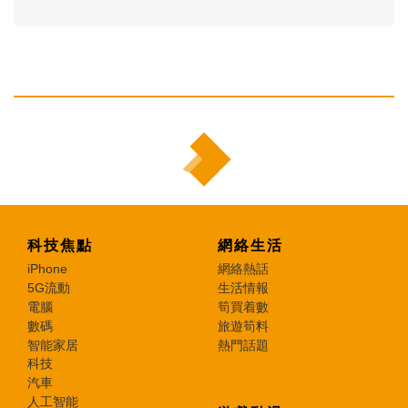
科技焦點
網絡生活
iPhone
網絡熱話
5G流動
生活情報
電腦
筍買着數
數碼
旅遊筍料
智能家居
熱門話題
科技
汽車
人工智能