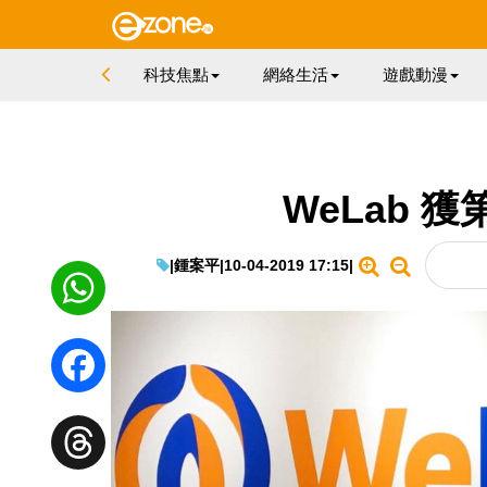
科技焦點
網絡生活
遊戲動漫
WeLab 
|
鍾案平
|
10-04-2019 17:15
|
WhatsApp
Facebook