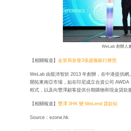
WeLab 創辦
【相關報道】
金管局首發3張虛擬銀行牌照
WeLab 由龍沛智於 2013 年創辦，在中港提供
開拓東南亞市場，如在印尼成立合資公司 AWDA
程式，以及向豐澤顧客提供分期購物和現金貸款
【相關報道】
豐澤 3HK 變 WeLend 貸款站
Source：ezone.hk