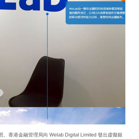
金融管理局向 Welab Digital Limited 發出虛擬銀