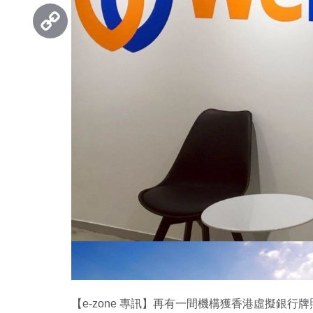
Threads
Copy
Link
【e-zone 專訊】再有一間機構獲香港虛擬銀行牌照。香港