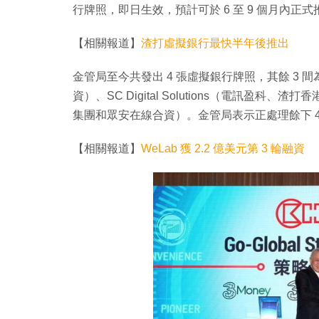
行牌照，即日生效，預計可於 6 至 9 個月內正
【相關報道】
渣打虛擬銀行最快半年後推出
金管局至今共發出 4 張虛擬銀行牌照，其餘 3 間為：
資）、SC Digital Solutions（電訊
集團和眾安在線合資）。金管局表示正處理餘下 
【相關報道】
WeLab 獲 2.2 億美元第 3 輪融資