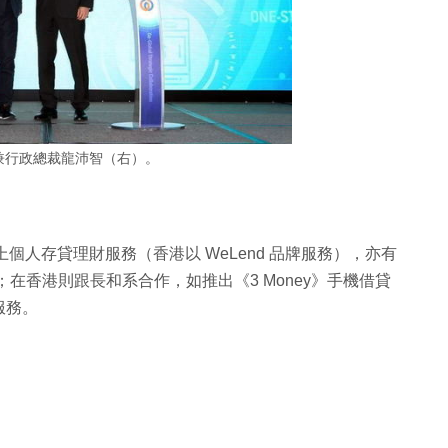
人兼行政總裁龍沛智（右）。
網上個人存貸理財服務（香港以 WeLend 品牌服務），亦有
；在香港則跟長和系合作，如推出《3 Money》手機借貸
服務。