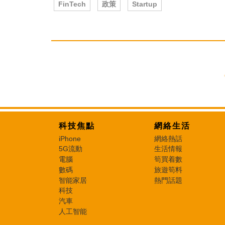
FinTech
政策
Startup
科技焦點
網絡生活
iPhone
網絡熱話
5G流動
生活情報
電腦
筍買着數
數碼
旅遊筍料
智能家居
熱門話題
科技
汽車
人工智能