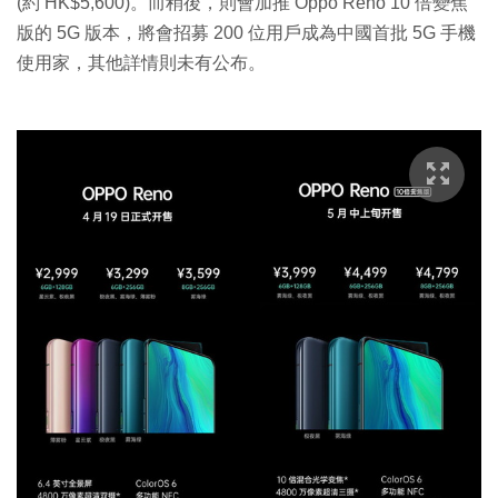
(約 HK$5,600)。而稍後，則會加推 Oppo Reno 10 倍變焦
版的 5G 版本，將會招募 200 位用戶成為中國首批 5G 手機
使用家，其他詳情則未有公布。