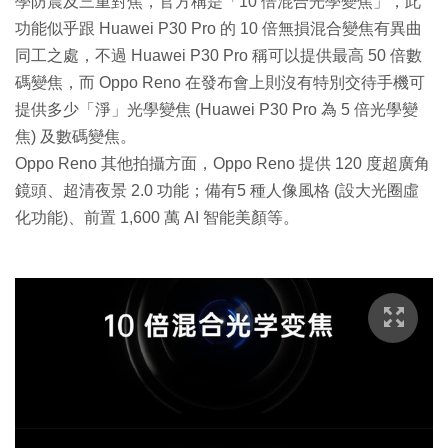
學防震及三重對焦，官方稱是「10 倍混合光學變焦」，此
功能似乎跟 Huawei P30 Pro 的 10 倍無損混合變焦有異曲
同工之處，不過 Huawei P30 Pro 稱可以提供最高 50 倍數
碼變焦，而 Oppo Reno 在發布會上則沒有特別交待手機可
提供多少「淨」光學變焦 (Huawei P30 Pro 為 5 倍光學變
焦) 及數碼變焦。
Oppo Reno 其他拍攝方面，Oppo Reno 提供 120 度超廣角
鏡頭、超清夜景 2.0 功能；備有5 種人像風格 (設大光圈虛
化功能)、前置 1,600 萬 AI 智能美顏等。