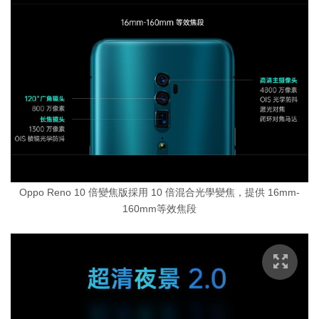
Oppo Reno 10 倍變焦版採用 10 倍混合光學變焦，提供 16mm-
160mm等效焦段