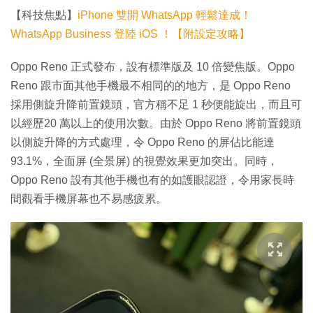
【科技焦點】
iPhone 雙開 WhatsApp 輕鬆達成！
WhatsApp Business 登陸 iOS ！【附設定攻略】
Oppo Reno 正式發布，設有標準版及 10 倍變焦版。Oppo
Reno 跟市面其他手機最不相同的的地方，是 Oppo Reno
採用側旋升降前置鏡頭，官方稱不足 1 秒便能旋出，而且可
以經歷20 萬以上的使用次數。由於 Oppo Reno 將前置鏡頭
以側旋升降的方式處理，令 Oppo Reno 的屏佔比能達
93.1%，全面屏 (全景屏) 的視覺效果更加突出。同時，
Oppo Reno 設有其他手機也有的如護眼認證，令用家長時
間觀看手機屏幕也不易感疲累。