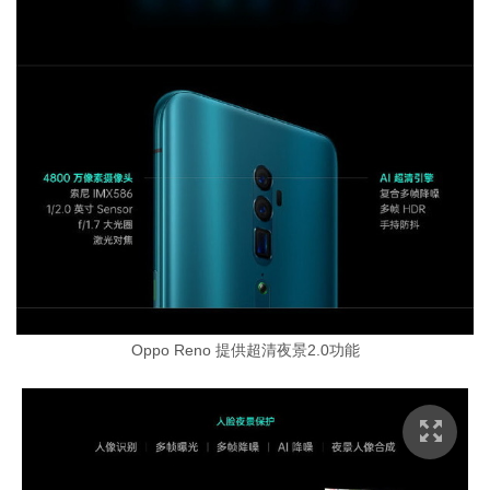
Oppo Reno 提供超清夜景2.0功能