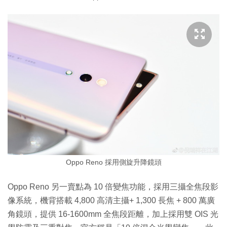
Oppo Reno 採用側旋升降鏡頭
Oppo Reno 另一賣點為 10 倍變焦功能，採用三攝全焦段影
像系統，機背搭載 4,800 高清主攝+ 1,300 長焦 + 800 萬廣
角鏡頭，提供 16-1600mm 全焦段距離，加上採用雙 OIS 光