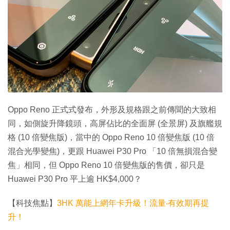
Oppo Reno 正式式發布，外形及規格跟之前傳聞的大致相
同，如側旋升降鏡頭，高屏佔比的全面屏 (全景屏) 及旗艦規
格 (10 倍變焦版)，當中的 Oppo Reno 10 倍變焦版 (10 倍
混合光學變焦)，更跟 Huawei P30 Pro 「10 倍無損混合變
焦」相同，但 Oppo Reno 10 倍變焦版的售價，卻只是
Huawei P30 Pro 平上逾 HK$4,000？
【科技焦點】
3HK 萬能上網年卡升級！流量‧有效期再提
升！