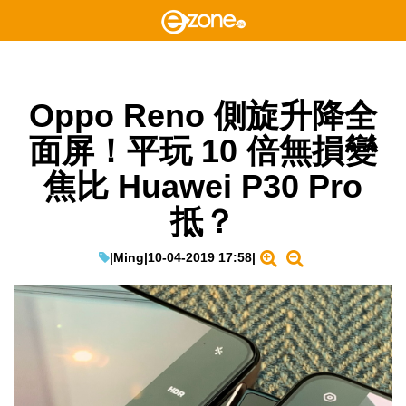
Oppo Reno 側旋升降全
面屏！平玩 10 倍無損變
焦比 Huawei P30 Pro
抵？
|
Ming
|
10-04-2019 17:58
|