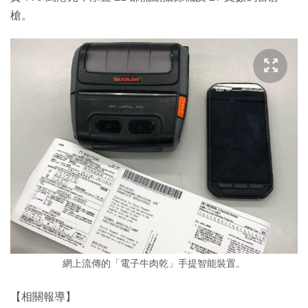
槍。
網上流傳的「電子牛肉乾」手提智能裝置。
【相關報導】