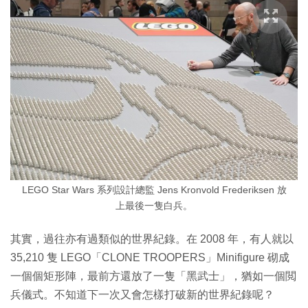
LEGO Star Wars 系列設計總監 Jens Kronvold Frederiksen 放
上最後一隻白兵。
其實，過往亦有過類似的世界紀錄。在 2008 年，有人就以
35,210 隻 LEGO「CLONE TROOPERS」Minifigure 砌成
一個個矩形陣，最前方還放了一隻「黑武士」，猶如一個閲
兵儀式。不知道下一次又會怎樣打破新的世界紀錄呢？