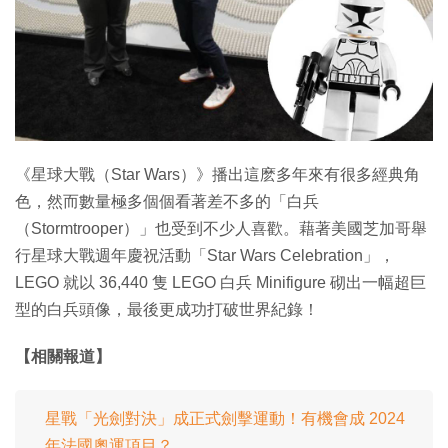
《星球大戰（Star Wars）》播出這麽多年來有很多經典角
色，然而數量極多個個看著差不多的「白兵
（Stormtrooper）」也受到不少人喜歡。藉著美國芝加哥舉
行星球大戰週年慶祝活動「Star Wars Celebration」，
LEGO 就以 36,440 隻 LEGO 白兵 Minifigure 砌出一幅超巨
型的白兵頭像，最後更成功打破世界紀錄！
【相關報道】
星戰「光劍對決」成正式劍擊運動！有機會成 2024
年法國奧運項目？