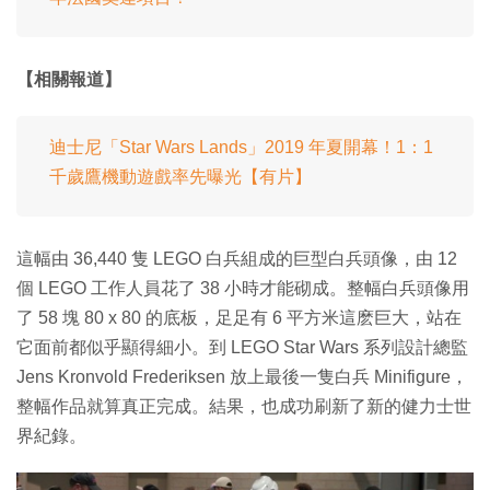
【相關報道】
迪士尼「Star Wars Lands」2019 年夏開幕！1：1
千歲鷹機動遊戲率先曝光【有片】
這幅由 36,440 隻 LEGO 白兵組成的巨型白兵頭像，由 12
個 LEGO 工作人員花了 38 小時才能砌成。整幅白兵頭像用
了 58 塊 80 x 80 的底板，足足有 6 平方米這麽巨大，站在
它面前都似乎顯得細小。到 LEGO Star Wars 系列設計總監
Jens Kronvold Frederiksen 放上最後一隻白兵 Minifigure，
整幅作品就算真正完成。結果，也成功刷新了新的健力士世
界紀錄。