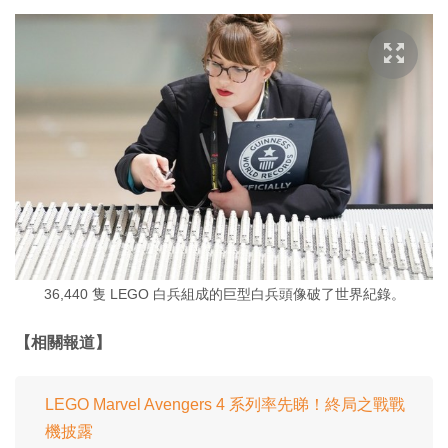
36,440 隻 LEGO 白兵組成的巨型白兵頭像破了世界紀錄。
【相關報道】
LEGO Marvel Avengers 4 系列率先睇！終局之戰戰
機披露