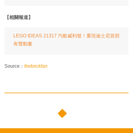
【相關報道】
LEGO IDEAS 21317 汽船威利號！重現迪士尼首部
有聲動畫
Source：
thebrickfan