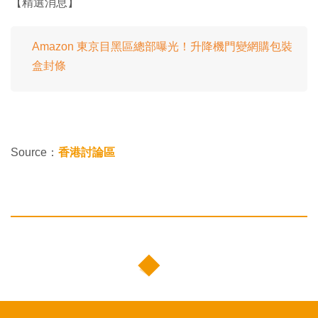
【精選消息】
Amazon 東京目黑區總部曝光！升降機門變網購包裝
盒封條
Source：
香港討論區