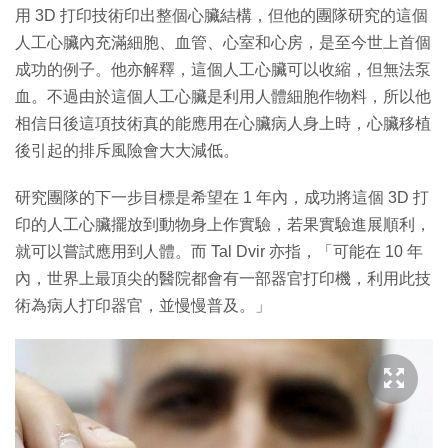
用 3D 打印技術印出整個心臟結構，但他的團隊研究的這個
人工心臟內充滿細胞、血管、心室和心房，是至今世上首個
成功的例子。他亦解釋，這個人工心臟可以收縮，但無法泵
血。不過由於這個人工心臟是利用人體細胞作物料，所以他
相信日後這項技術真的能應用在心臟病人身上時，心臟移植
後引起的排斥風險會大大減低。
研究團隊的下一步目標是希望在 1 年內，成功將這個 3D 打
印的人工心臟擺放到動物身上作實驗，若果實驗進展順利，
就可以嘗試應用到人體。而 Tal Dvir 亦指，「可能在 10 年
內，世界上最頂尖的醫院都會有一部器官打印機，利用此技
術為病人打印器官，並慢慢普及。」