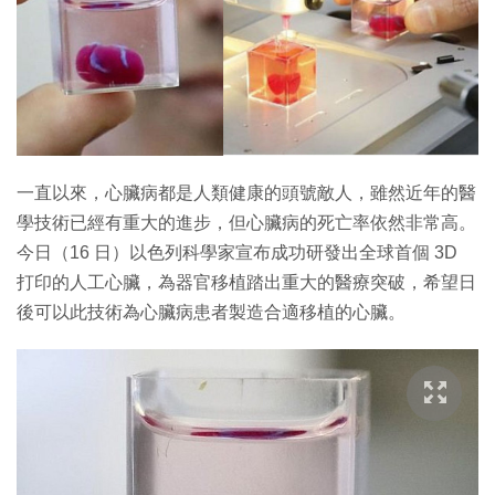
特集
一直以來，心臟病都是人類健康的頭號敵人，雖然近年的醫
學技術已經有重大的進步，但心臟病的死亡率依然非常高。
今日（16 日）以色列科學家宣布成功研發出全球首個 3D
打印的人工心臟，為器官移植踏出重大的醫療突破，希望日
後可以此技術為心臟病患者製造合適移植的心臟。