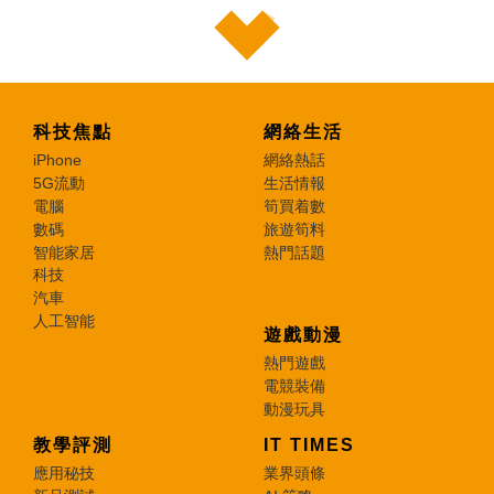
科技焦點
網絡生活
iPhone
網絡熱話
5G流動
生活情報
電腦
筍買着數
數碼
旅遊筍料
智能家居
熱門話題
科技
汽車
人工智能
遊戲動漫
熱門遊戲
電競裝備
動漫玩具
教學評測
IT TIMES
應用秘技
業界頭條