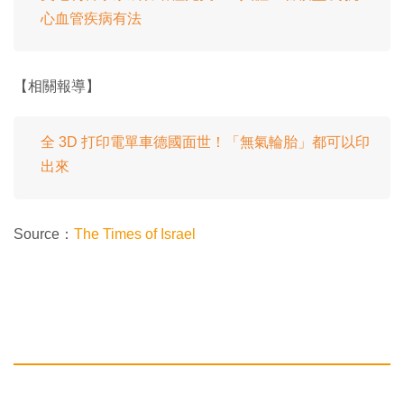
心血管疾病有法
【相關報導】
全 3D 打印電單車德國面世！「無氣輪胎」都可以印
出來
Source：
The Times of Israel