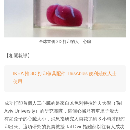
全球首個 3D 打印的人工心臟
【相關報導】
IKEA 推 3D 打印傢具配件 ThisAbles 便利殘疾人士
使用
成功打印首個人工心臟的是來自以色列特拉維夫大學（Tel
Aviv University）的研究團隊，這個心臟只有車厘子般大，
有如兔子的心臟大小，消息指研究人員花了約 3 小時才能打
印出來。這項研究的負責教授 Tal Dvir 指雖然以往有人成功