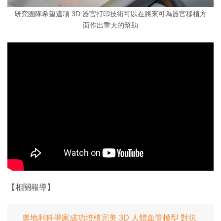
研究團隊希望這項 3D 器官打印技術可以在將來可為器官移植方
面作出重大的幫助
【相關報導】
奧地利科學家成功培植完美 3D 人體血管模型 對抗