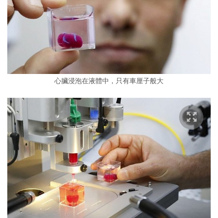
心臟浸泡在液體中，只有車厘子般大