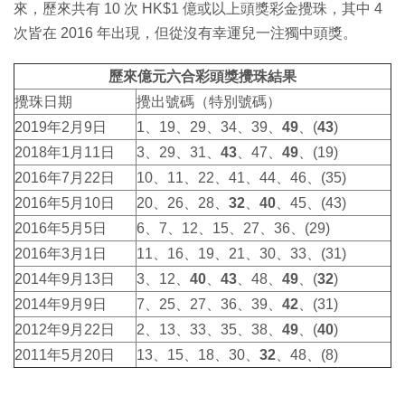
來，歷來共有 10 次 HK$1 億或以上頭獎彩金攪珠，其中 4
次皆在 2016 年出現，但從沒有幸運兒一注獨中頭獎。
歷來億元六合彩頭獎攪珠結果
攪珠日期
攪出號碼（特別號碼）
2019年2月9日
1、19、29、34、39、
49
、(
43
)
2018年1月11日
3、29、31、
43
、47、
49
、(19)
2016年7月22日
10、11、22、41、44、46、(35)
2016年5月10日
20、26、28、
32
、
40
、45、(43)
2016年5月5日
6、7、12、15、27、36、(29)
2016年3月1日
11、16、19、21、30、33、(31)
2014年9月13日
3、12、
40
、
43
、48、
49
、(
32
)
2014年9月9日
7、25、27、36、39、
42
、(31)
2012年9月22日
2、13、33、35、38、
49
、(
40
)
2011年5月20日
13、15、18、30、
32
、48、(8)