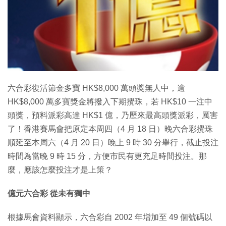
特集
六合彩復活節金多寶 HK$8,000 萬頭獎無人中，逾
HK$8,000 萬多寶獎金將撥入下期攪珠，若 HK$10 一注中
頭獎，預料派彩高達 HK$1 億，乃歷來最高頭獎派彩，厲害
了！香港賽馬會把原定本周四（4 月 18 日）晚六合彩攪珠
順延至本周六（4 月 20 日）晚上 9 時 30 分舉行，截止投注
時間為當晚 9 時 15 分，方便市民有更充足時間投注。那
麼，應該怎麼投注才是上策？
億元六合彩 從未有獨中
根據馬會資料顯示，六合彩自 2002 年增加至 49 個號碼以