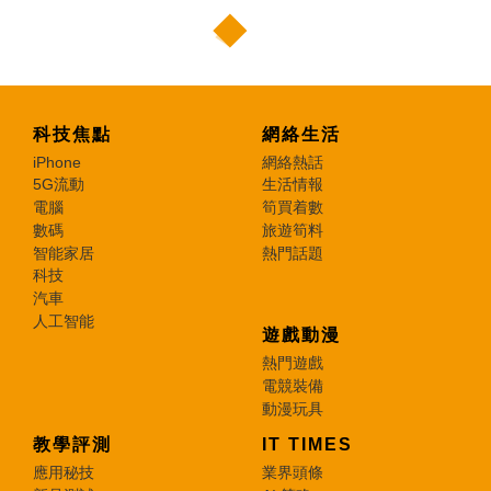
科技焦點
網絡生活
iPhone
網絡熱話
5G流動
生活情報
電腦
筍買着數
數碼
旅遊筍料
智能家居
熱門話題
科技
汽車
人工智能
遊戲動漫
熱門遊戲
電競裝備
動漫玩具
教學評測
IT TIMES
應用秘技
業界頭條