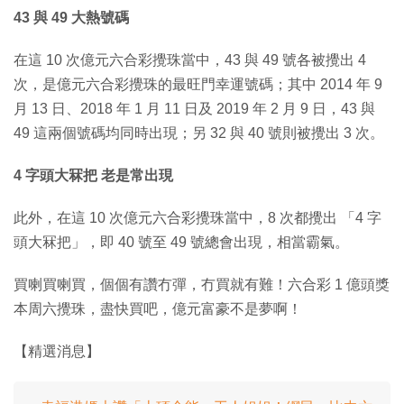
43 與 49 大熱號碼
在這 10 次億元六合彩攪珠當中，43 與 49 號各被攪出 4
次，是億元六合彩攪珠的最旺門幸運號碼；其中 2014 年 9
月 13 日、2018 年 1 月 11 日及 2019 年 2 月 9 日，43 與
49 這兩個號碼均同時出現；另 32 與 40 號則被攪出 3 次。
4 字頭大冧把 老是常出現
此外，在這 10 次億元六合彩攪珠當中，8 次都攪出 「4 字
頭大冧把」，即 40 號至 49 號總會出現，相當霸氣。
買喇買喇買，個個有讚冇彈，冇買就有難！六合彩 1 億頭獎
本周六攪珠，盡快買吧，億元富豪不是夢啊！
【精選消息】